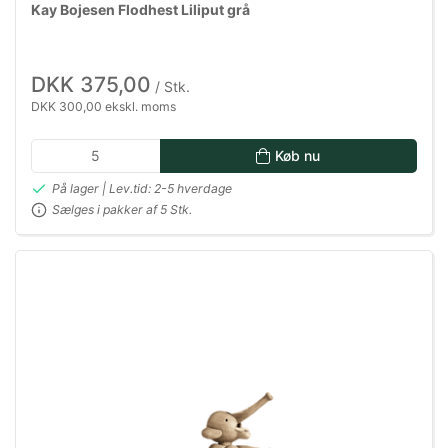
Kay Bojesen Flodhest Liliput grå
DKK 375,00
/ Stk.
DKK 300,00 ekskl. moms
Køb nu
På lager | Lev.tid: 2-5 hverdage
Sælges i pakker af 5 Stk.