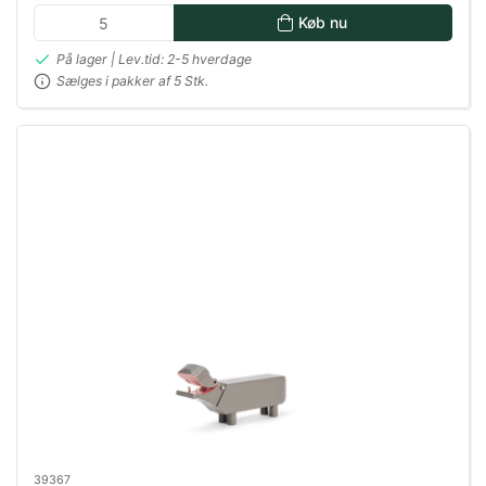
Køb nu
På lager | Lev.tid: 2-5 hverdage
Sælges i pakker af 5 Stk.
39367