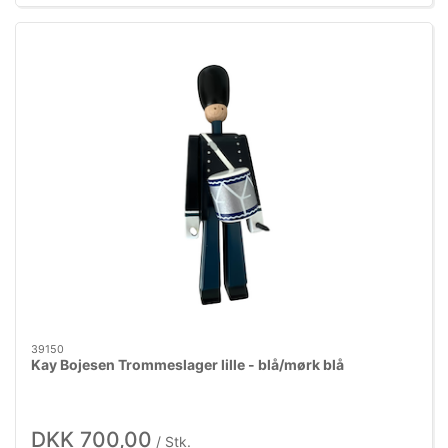
39150
Kay Bojesen Trommeslager lille - blå/mørk blå
DKK 700,00
/ Stk.