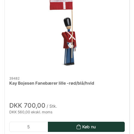
39482
Kay Bojesen Fanebærer lille -rød/blå/hvid
DKK 700,00
/ Stk.
DKK 560,00 ekskl. moms
Køb nu