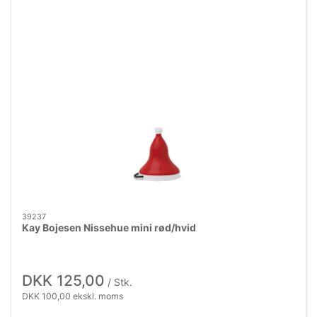
39237
Kay Bojesen Nissehue mini rød/hvid
DKK 125,00
/ Stk.
DKK 100,00 ekskl. moms