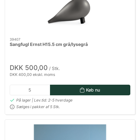
39407
Sangfugl Ernst H15.5 cm grå/lysegrå
DKK 500,00
/ Stk.
DKK 400,00 ekskl. moms
Køb nu
På lager | Lev.tid: 2-5 hverdage
Sælges i pakker af 5 Stk.