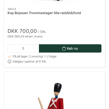
39024
Kay Bojesen Trommeslager lille rød/blå/hvid
DKK 700,00
/ Stk.
DKK 560,00 ekskl. moms
Køb nu
Få på lager | Levering: 1-2 dage
Sælges i pakker af 5 Stk.