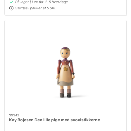
På lager | Lev.tid: 2-5 hverdage
Sælges i pakker af 5 Stk.
39342
Kay Bojesen Den lille pige med svovlstikkerne