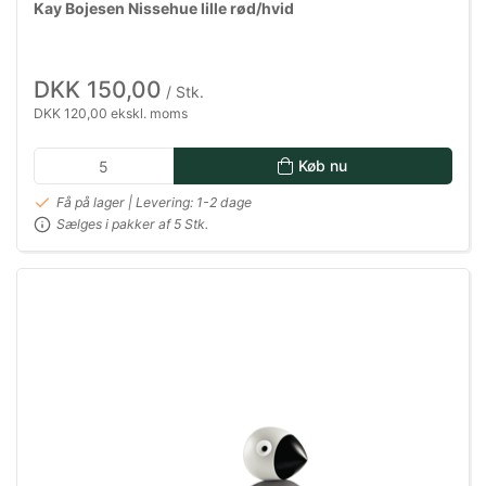
Kay Bojesen Nissehue lille rød/hvid
DKK 150,00
/ Stk.
DKK 120,00 ekskl. moms
Køb nu
Få på lager | Levering: 1-2 dage
Sælges i pakker af 5 Stk.