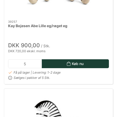
39257
Kay Bojesen Abe Lille eg/røget eg
DKK 900,00
/ Stk.
DKK 720,00 ekskl. moms
Køb nu
Få på lager | Levering: 1-2 dage
Sælges i pakker af 5 Stk.