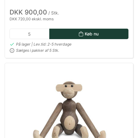
DKK 900,00
/ Stk.
DKK 720,00 ekskl. moms
Køb nu
På lager | Lev.tid: 2-5 hverdage
Sælges i pakker af 5 Stk.