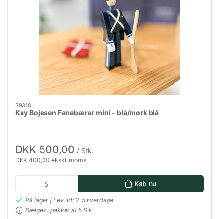
39318
Kay Bojesen Fanebærer mini - blå/mørk blå
DKK 500,00
/ Stk.
DKK 400,00 ekskl. moms
Køb nu
På lager | Lev.tid: 2-5 hverdage
Sælges i pakker af 5 Stk.