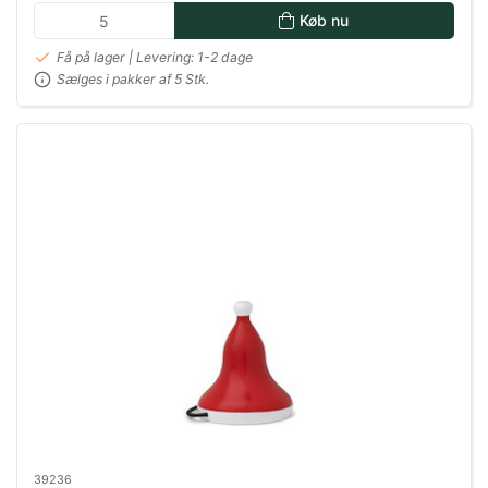
Køb nu
Få på lager | Levering: 1-2 dage
Sælges i pakker af 5 Stk.
39236