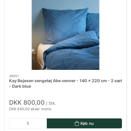
39951
Kay Bojesen sengetøj Abe venner - 140 x 220 cm - 2 sæt
- Dark blue
DKK 800,00
/ Stk.
DKK 640,00 ekskl. moms
Køb nu