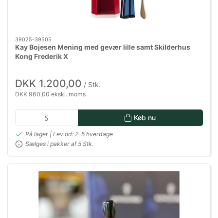
39025-39505
Kay Bojesen Mening med gevær lille samt Skilderhus
Kong Frederik X
DKK 1.200,00
/ Stk.
DKK 960,00 ekskl. moms
Køb nu
På lager | Lev.tid: 2-5 hverdage
Sælges i pakker af 5 Stk.