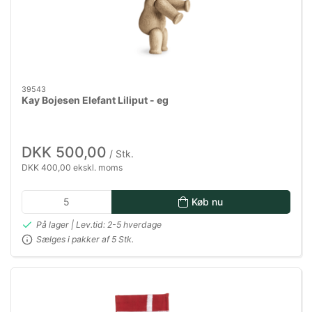
39543
Kay Bojesen Elefant Liliput - eg
DKK 500,00
/ Stk.
DKK 400,00 ekskl. moms
Køb nu
På lager | Lev.tid: 2-5 hverdage
Sælges i pakker af 5 Stk.