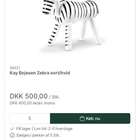
39421
Kay Bojesen Zebra sort/hvid
DKK 500,00
/ Stk.
DKK 400,00 ekskl. moms
Køb nu
På lager | Lev.tid: 2-5 hverdage
Sælges i pakker af 5 Stk.