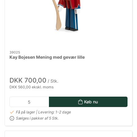
39025
Kay Bojesen Mening med gevær lille
DKK 700,00
/ Stk.
DKK 560,00 ekskl. moms
Køb nu
Få på lager | Levering: 1-2 dage
Sælges i pakker af 5 Stk.