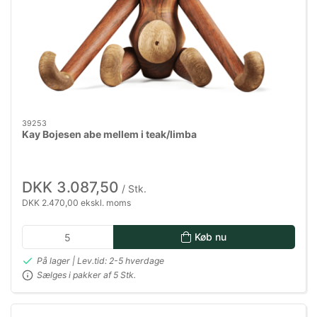
39253
Kay Bojesen abe mellem i teak/limba
DKK 3.087,50
/ Stk.
DKK 2.470,00 ekskl. moms
Køb nu
På lager | Lev.tid: 2-5 hverdage
Sælges i pakker af 5 Stk.