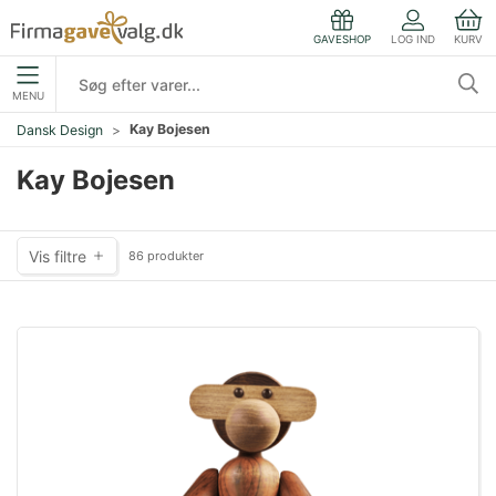
LOG IND
KURV
GAVESHOP
MENU
Kay Bojesen
Dansk Design
Kay Bojesen
Vis filtre
86 produkter