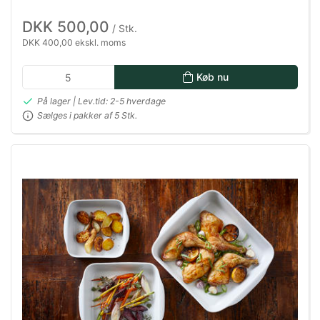
DKK 500,00
/ Stk.
DKK 400,00 ekskl. moms
Køb nu
På lager | Lev.tid: 2-5 hverdage
Sælges i pakker af 5 Stk.