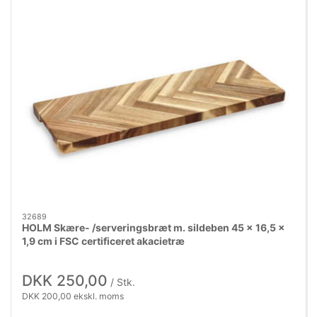
32689
HOLM Skære- /serveringsbræt m. sildeben 45 x 16,5 x
1,9 cm i FSC certificeret akacietræ
DKK 250,00
/ Stk.
DKK 200,00 ekskl. moms