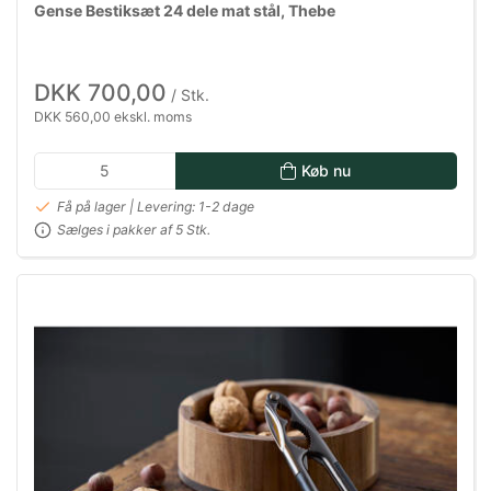
Gense Bestiksæt 24 dele mat stål, Thebe
DKK 700,00
/ Stk.
DKK 560,00 ekskl. moms
Køb nu
Få på lager | Levering: 1-2 dage
Sælges i pakker af 5 Stk.