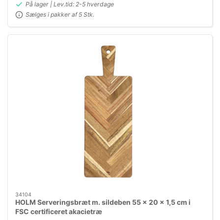
På lager | Lev.tid: 2-5 hverdage
Sælges i pakker af 5 Stk.
34104
HOLM Serveringsbræt m. sildeben 55 x 20 x 1,5 cm i
FSC certificeret akacietræ