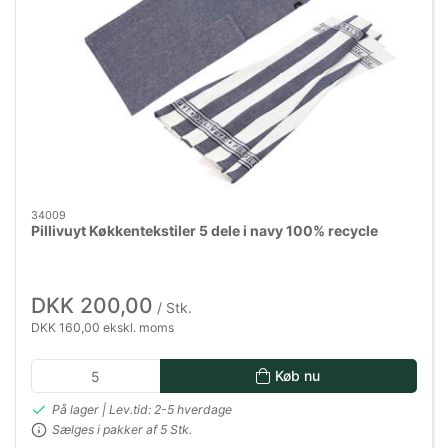
34009
Pillivuyt Køkkentekstiler 5 dele i navy 100% recycle
DKK 200,00
/ Stk.
DKK 160,00 ekskl. moms
Køb nu
På lager | Lev.tid: 2-5 hverdage
Sælges i pakker af 5 Stk.