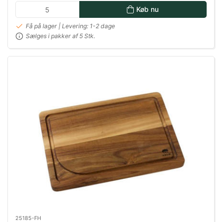
Køb nu
Få på lager | Levering: 1-2 dage
Sælges i pakker af 5 Stk.
25185-FH