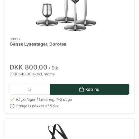
30932
Gense Lysestager, Dorotea
DKK 800,00
/ Stk.
DKK 640,00 ekskl. moms
Køb nu
Få på lager | Levering: 1-2 dage
Sælges i pakker af 5 Stk.