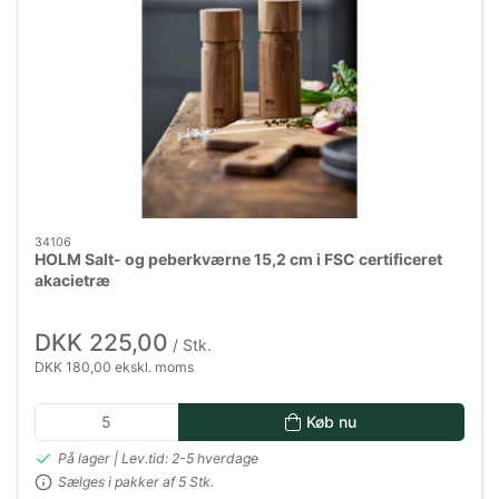
34106
HOLM Salt- og peberkværne 15,2 cm i FSC certificeret
akacietræ
DKK 225,00
/ Stk.
DKK 180,00 ekskl. moms
Køb nu
På lager | Lev.tid: 2-5 hverdage
Sælges i pakker af 5 Stk.