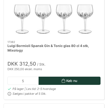
17382
Luigi Bormioli Spansk Gin & Tonic glas 80 cl 4 stk,
Mixology
DKK 312,50
/ Stk.
DKK 250,00 ekskl. moms
Køb nu
På lager | Lev.tid: 2-5 hverdage
Sælges i pakker af 5 Stk.