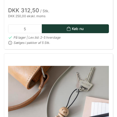
DKK 312,50
/ Stk.
DKK 250,00 ekskl. moms
Køb nu
På lager | Lev.tid: 2-5 hverdage
Sælges i pakker af 5 Stk.