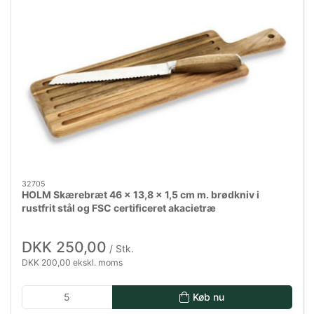
32705
HOLM Skærebræt 46 x 13,8 x 1,5 cm m. brødkniv i
rustfrit stål og FSC certificeret akacietræ
DKK 250,00
/ Stk.
DKK 200,00 ekskl. moms
Køb nu