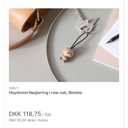
30621
Hoptimist Nøglering i raw oak, Bimble
DKK 118,75
/ Stk.
DKK 95,00 ekskl. moms