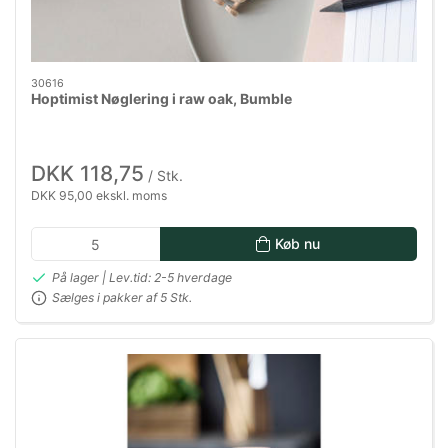
30616
Hoptimist Nøglering i raw oak, Bumble
DKK 118,75
/ Stk.
DKK 95,00 ekskl. moms
Køb nu
På lager | Lev.tid: 2-5 hverdage
Sælges i pakker af 5 Stk.