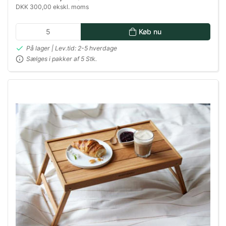
DKK 300,00 ekskl. moms
Køb nu
På lager | Lev.tid: 2-5 hverdage
Sælges i pakker af 5 Stk.