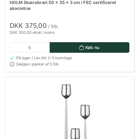
HOLM Skærebræt 50 x 35 x 3 cm i FSC certificeret
akacietræ
DKK 375,00
/ Stk.
DKK 300,00 ekskl. moms
Køb nu
På lager | Lev.tid: 2-5 hverdage
Sælges i pakker af 5 Stk.