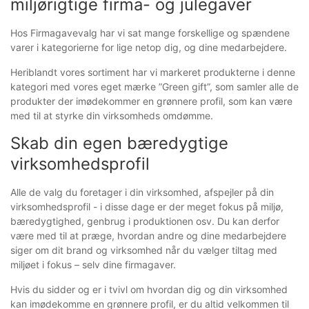
miljørigtige firma- og julegaver
Hos Firmagavevalg har vi sat mange forskellige og spændene
varer i kategorierne for lige netop dig, og dine medarbejdere.
Heriblandt vores sortiment har vi markeret produkterne i denne
kategori med vores eget mærke ”Green gift”, som samler alle de
produkter der imødekommer en grønnere profil, som kan være
med til at styrke din virksomheds omdømme.
Skab din egen bæredygtige
virksomhedsprofil
Alle de valg du foretager i din virksomhed, afspejler på din
virksomhedsprofil - i disse dage er der meget fokus på miljø,
bæredygtighed, genbrug i produktionen osv. Du kan derfor
være med til at præge, hvordan andre og dine medarbejdere
siger om dit brand og virksomhed når du vælger tiltag med
miljøet i fokus – selv dine firmagaver.
Hvis du sidder og er i tvivl om hvordan dig og din virksomhed
kan imødekomme en grønnere profil, er du altid velkommen til