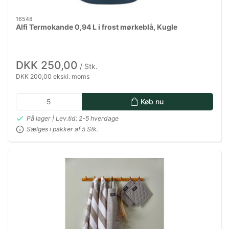
16548
Alfi Termokande 0,94 L i frost mørkeblå, Kugle
DKK 250,00
/ Stk.
DKK 200,00 ekskl. moms
Køb nu
På lager | Lev.tid: 2-5 hverdage
Sælges i pakker af 5 Stk.