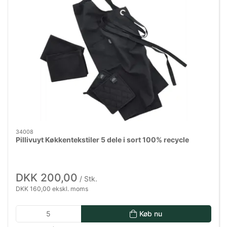
34008
Pillivuyt Køkkentekstiler 5 dele i sort 100% recycle
DKK 200,00
/ Stk.
DKK 160,00 ekskl. moms
Køb nu