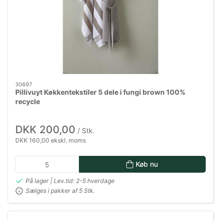
30697
Pillivuyt Køkkentekstiler 5 dele i fungi brown 100%
recycle
DKK 200,00
/ Stk.
DKK 160,00 ekskl. moms
Køb nu
På lager | Lev.tid: 2-5 hverdage
Sælges i pakker af 5 Stk.