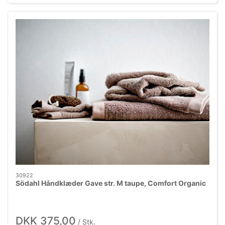
30922
Södahl Håndklæder Gave str. M taupe, Comfort Organic
DKK 375,00
/ Stk.