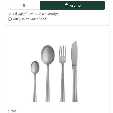
Køb nu
På lager | Lev.tid: 2-5 hverdage
Sælges i pakker af 5 Stk.
34297