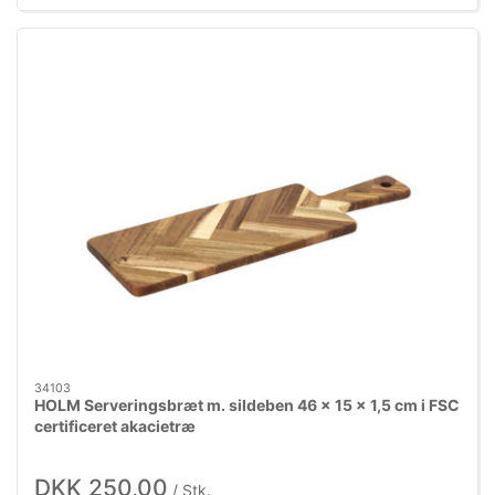
34103
HOLM Serveringsbræt m. sildeben 46 x 15 x 1,5 cm i FSC
certificeret akacietræ
DKK 250,00
/ Stk.