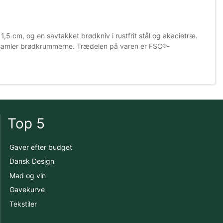
,5 cm, og en savtakket brødkniv i rustfrit stål og akacietræ.
opsamler brødkrummerne. Trædelen på varen er FSC®-
Top 5
Gaver efter budget
Dansk Design
Mad og vin
Gavekurve
Tekstiler