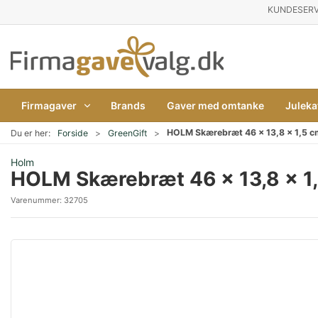
KUNDESERV
Firmagaver
Brands
Gaver med omtanke
Juleka
HOLM Skærebræt 46 x 13,8 x 1,5 cm m
Du er her:
Forside
GreenGift
Holm
HOLM Skærebræt 46 x 13,8 x 1,5 
Varenummer:
32705