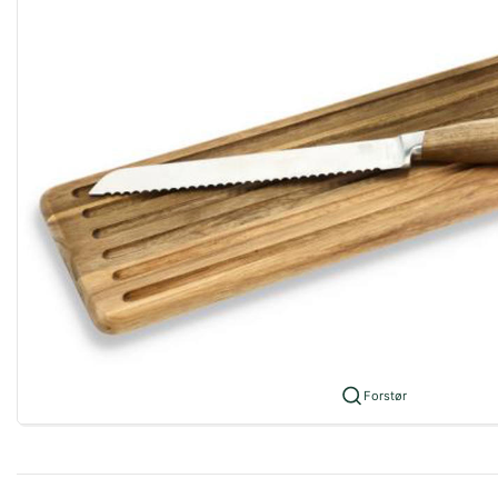
Forstør