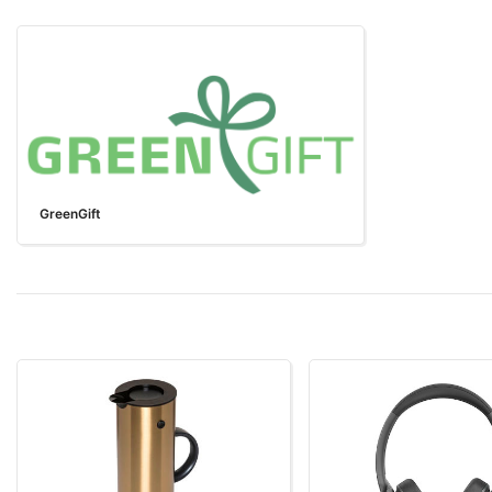
GreenGift