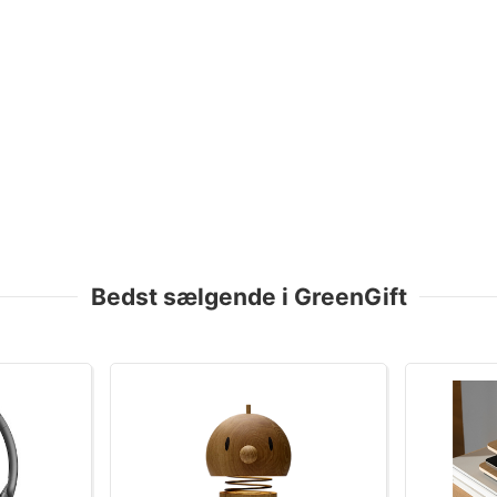
Bedst sælgende i GreenGift