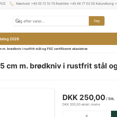
ICE
Næstved: +45 55 72 10 75 Roskilde: +45 46 77 02 00 Kalundborg: 
Søg
talog 2026
. brødkniv i rustfrit stål og FSC certificeret akacietræ
cm m. brødkniv i rustfrit stål og
DKK 250,00
/ Stk.
DKK 200,00 ekskl. moms