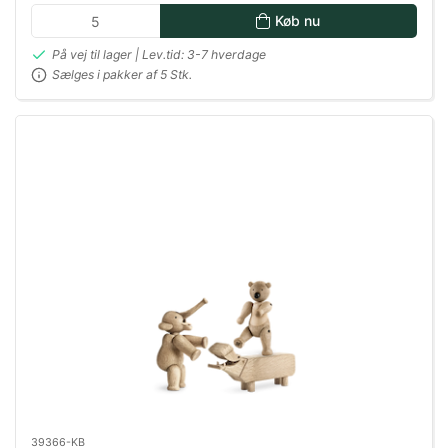
Køb nu
På vej til lager | Lev.tid: 3-7 hverdage
Sælges i pakker af 5 Stk.
39366-KB