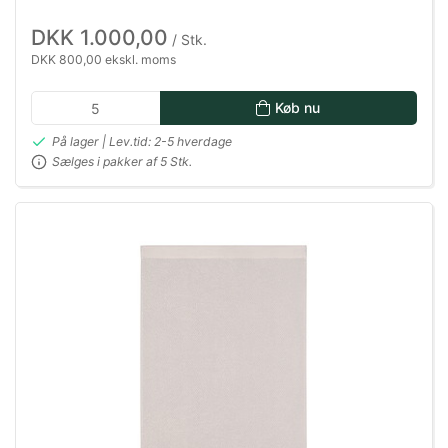
DKK 1.000,00
/ Stk.
DKK 800,00 ekskl. moms
Køb nu
På lager | Lev.tid: 2-5 hverdage
Sælges i pakker af 5 Stk.