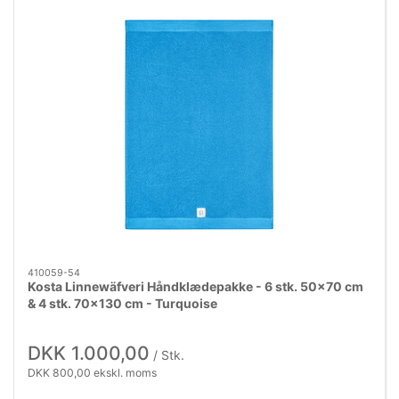
410059-54
Kosta Linnewäfveri Håndklædepakke - 6 stk. 50x70 cm
& 4 stk. 70x130 cm - Turquoise
DKK 1.000,00
/ Stk.
DKK 800,00 ekskl. moms