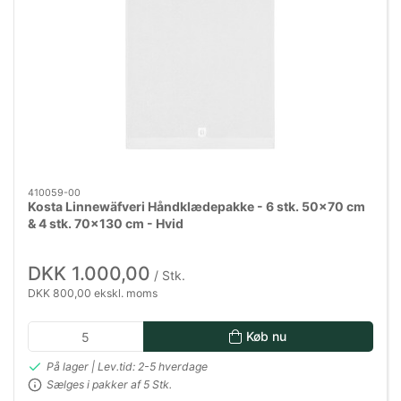
410059-00
Kosta Linnewäfveri Håndklædepakke - 6 stk. 50x70 cm
& 4 stk. 70x130 cm - Hvid
DKK 1.000,00
/ Stk.
DKK 800,00 ekskl. moms
Køb nu
På lager | Lev.tid: 2-5 hverdage
Sælges i pakker af 5 Stk.