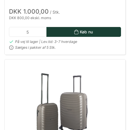
DKK 1.000,00
/ Stk.
DKK 800,00 ekskl. moms
Køb nu
På vej til lager | Lev.tid: 3-7 hverdage
Sælges i pakker af 5 Stk.