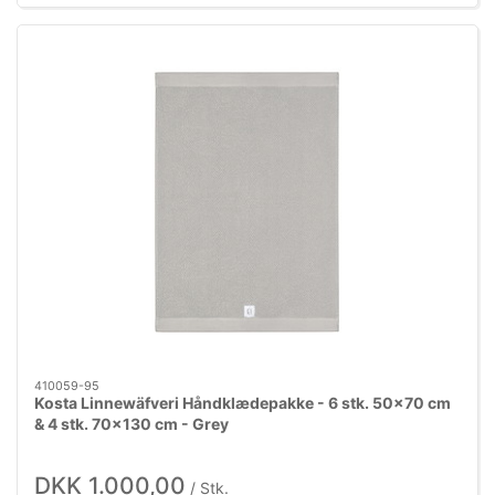
410059-95
Kosta Linnewäfveri Håndklædepakke - 6 stk. 50x70 cm
& 4 stk. 70x130 cm - Grey
DKK 1.000,00
/ Stk.