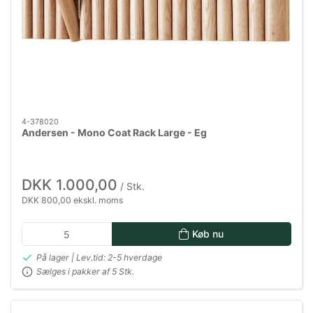
4-378020
Andersen - Mono Coat Rack Large - Eg
DKK 1.000,00
/ Stk.
DKK 800,00 ekskl. moms
Køb nu
På lager | Lev.tid: 2-5 hverdage
Sælges i pakker af 5 Stk.