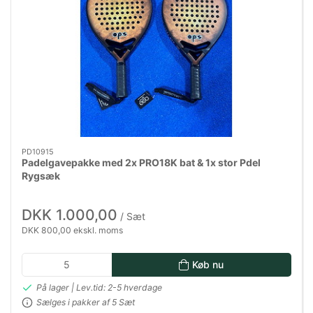
PD10915
Padelgavepakke med 2x PRO18K bat & 1x stor Pdel
Rygsæk
DKK 1.000,00
/ Sæt
DKK 800,00 ekskl. moms
Køb nu
På lager | Lev.tid: 2-5 hverdage
Sælges i pakker af 5 Sæt