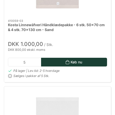
410059-03
Kosta Linnewäfveri Håndklædepakke - 6 stk. 50x70 cm
& 4 stk. 70x130 cm - Sand
DKK 1.000,00
/ Stk.
DKK 800,00 ekskl. moms
Køb nu
På lager | Lev.tid: 2-5 hverdage
Sælges i pakker af 5 Stk.