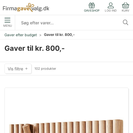
LOG IND
KURV
GAVESHOP
MENU
Gaver til kr. 800,-
Gaver efter budget
Gaver til kr. 800,-
Vis filtre
102 produkter