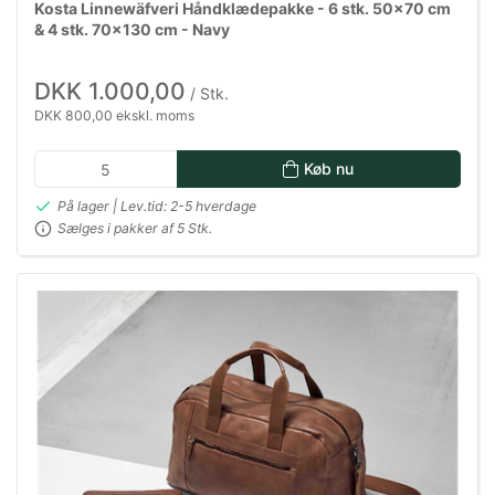
Kosta Linnewäfveri Håndklædepakke - 6 stk. 50x70 cm
& 4 stk. 70x130 cm - Navy
DKK 1.000,00
/ Stk.
DKK 800,00 ekskl. moms
Køb nu
På lager | Lev.tid: 2-5 hverdage
Sælges i pakker af 5 Stk.