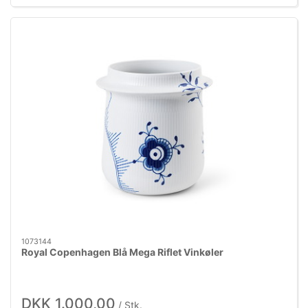
1073144
Royal Copenhagen Blå Mega Riflet Vinkøler
DKK 1.000,00
/ Stk.