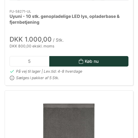
FU-58271-UL
Uyuni - 10 stk. genopladelige LED lys, opladerbase &
fjernbetjening
DKK 1.000,00
/ Stk.
DKK 800,00 ekskl. moms
Køb nu
På vej til lager | Lev.tid: 4-8 hverdage
Sælges i pakker af 5 Stk.