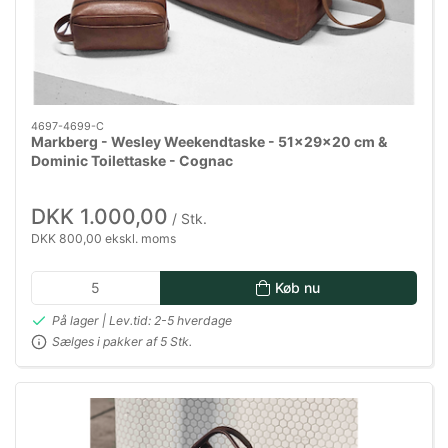
4697-4699-C
Markberg - Wesley Weekendtaske - 51x29x20 cm &
Dominic Toilettaske - Cognac
DKK 1.000,00
/ Stk.
DKK 800,00 ekskl. moms
Køb nu
På lager | Lev.tid: 2-5 hverdage
Sælges i pakker af 5 Stk.