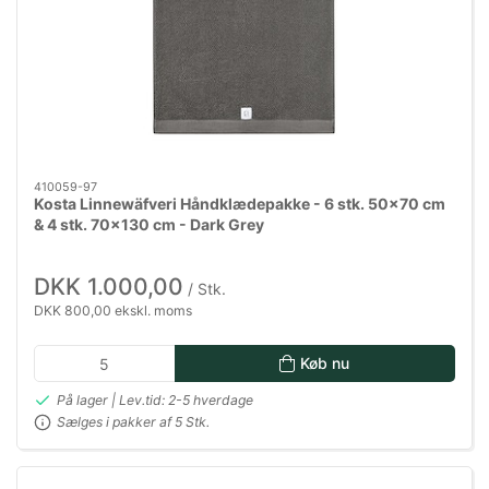
410059-97
Kosta Linnewäfveri Håndklædepakke - 6 stk. 50x70 cm
& 4 stk. 70x130 cm - Dark Grey
DKK 1.000,00
/ Stk.
DKK 800,00 ekskl. moms
Køb nu
På lager | Lev.tid: 2-5 hverdage
Sælges i pakker af 5 Stk.