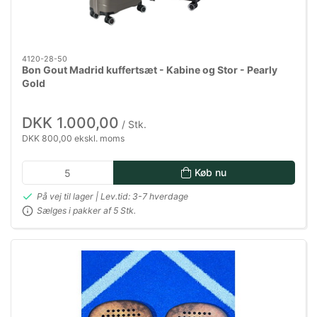
4120-28-50
Bon Gout Madrid kuffertsæt - Kabine og Stor - Pearly
Gold
DKK 1.000,00
/ Stk.
DKK 800,00 ekskl. moms
Køb nu
På vej til lager | Lev.tid: 3-7 hverdage
Sælges i pakker af 5 Stk.