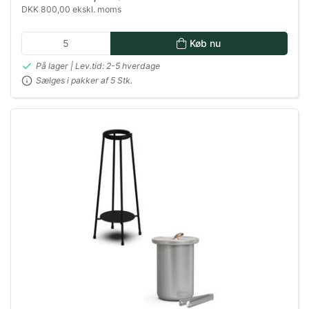
DKK 800,00 ekskl. moms
Køb nu
På lager | Lev.tid: 2-5 hverdage
Sælges i pakker af 5 Stk.