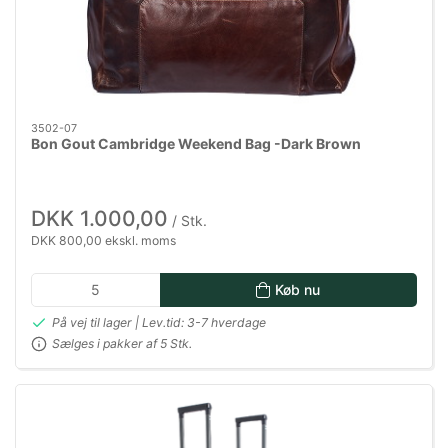
3502-07
Bon Gout Cambridge Weekend Bag -Dark Brown
DKK 1.000,00
/ Stk.
DKK 800,00 ekskl. moms
Køb nu
På vej til lager | Lev.tid: 3-7 hverdage
Sælges i pakker af 5 Stk.