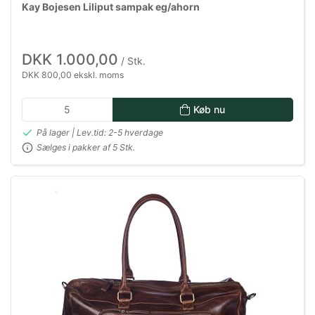
Kay Bojesen Liliput sampak eg/ahorn
DKK 1.000,00
/ Stk.
DKK 800,00 ekskl. moms
Køb nu
På lager | Lev.tid: 2-5 hverdage
Sælges i pakker af 5 Stk.