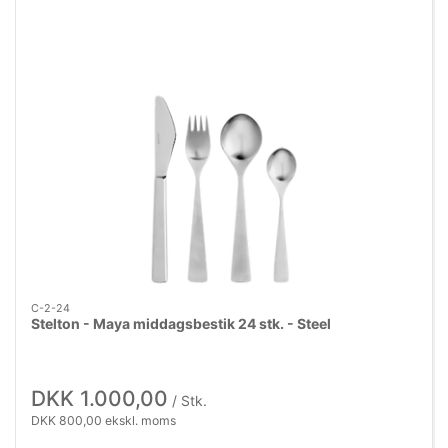
C-2-24
Stelton - Maya middagsbestik 24 stk. - Steel
DKK 1.000,00
/ Stk.
DKK 800,00 ekskl. moms