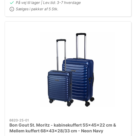
På vej til lager | Lev.tid: 3-7 hverdage
Sælges i pakker af 5 Stk.
6620-25-01
Bon Gout St. Moritz - kabinekuffert 55x45x22 cm &
Mellem kuffert 68x43x28/33 cm - Neon Navy