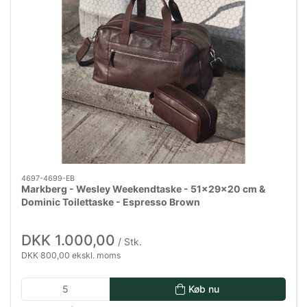
4697-4699-EB
Markberg - Wesley Weekendtaske - 51x29x20 cm &
Dominic Toilettaske - Espresso Brown
DKK 1.000,00
/ Stk.
DKK 800,00 ekskl. moms
Køb nu