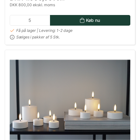
DKK 800,00 ekskl. moms
Køb nu
Få på lager | Levering: 1-2 dage
Sælges i pakker af 5 Stk.