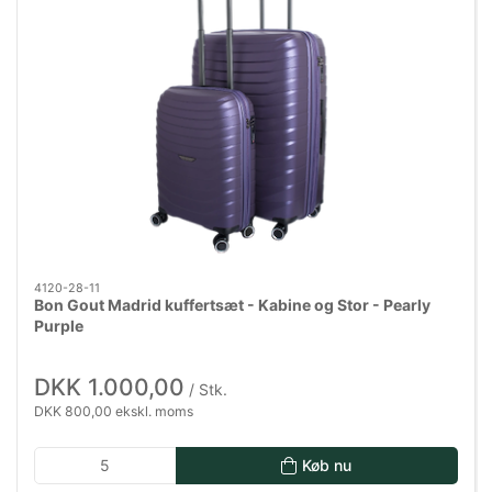
4120-28-11
Bon Gout Madrid kuffertsæt - Kabine og Stor - Pearly
Purple
DKK 1.000,00
/ Stk.
DKK 800,00 ekskl. moms
Køb nu