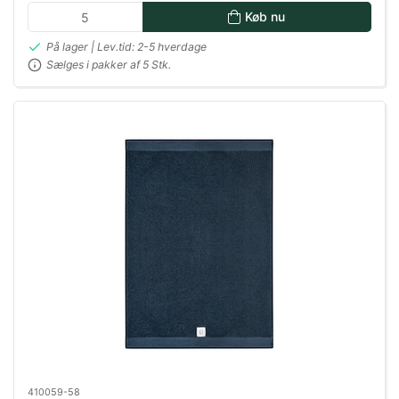
Køb nu
På lager | Lev.tid: 2-5 hverdage
Sælges i pakker af 5 Stk.
410059-58