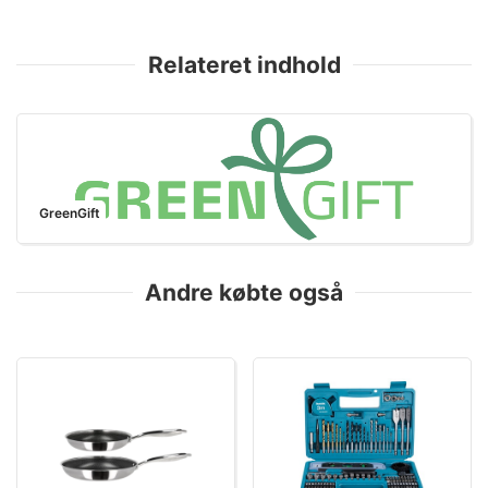
Relateret indhold
GreenGift
Andre købte også