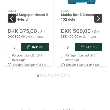
36654
43223
HOLM Stegepandesæt 2
Makita Bor & Bitssæt -
dele, Hybrid
102 dele
DKK 375,00
DKK 500,00
/ Stk.
/ Stk.
DKK 300,00 ekskl. moms
DKK 400,00 ekskl. moms
Køb nu
Køb nu
På lager | Lev.tid: 2-5
På lager | Lev.tid: 2-5
hverdage
hverdage
Sælges i pakker af 5 Stk.
Sælges i pakker af 5 Stk.