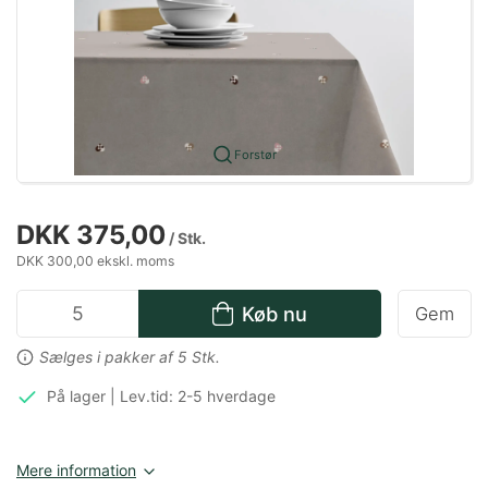
Forstør
DKK 375,00
/ Stk.
DKK 300,00 ekskl. moms
Køb nu
Gem
Sælges i pakker af 5 Stk.
På lager | Lev.tid: 2-5 hverdage
Mere information