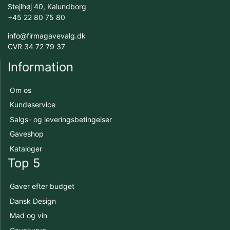
Stejlhøj 40, Kalundborg
+45 22 80 75 80
info@firmagavevalg.dk
CVR 34 72 79 37
Information
Om os
Kundeservice
Salgs- og leveringsbetingelser
Gaveshop
Kataloger
Top 5
Gaver efter budget
Dansk Design
Mad og vin