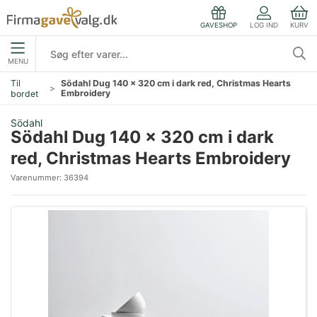
LOG IND
KURV
GAVESHOP
MENU
Til
Södahl Dug 140 x 320 cm i dark red, Christmas Hearts
Embroidery
bordet
Södahl
Södahl Dug 140 x 320 cm i dark
red, Christmas Hearts Embroidery
Varenummer:
36394