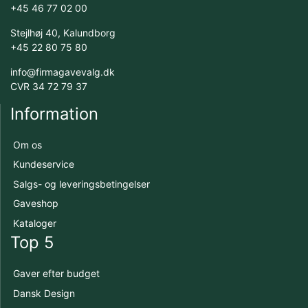
+45 46 77 02 00
Stejlhøj 40, Kalundborg
+45 22 80 75 80
info@firmagavevalg.dk
CVR 34 72 79 37
Information
Om os
Kundeservice
Salgs- og leveringsbetingelser
Gaveshop
Kataloger
Top 5
Gaver efter budget
Dansk Design