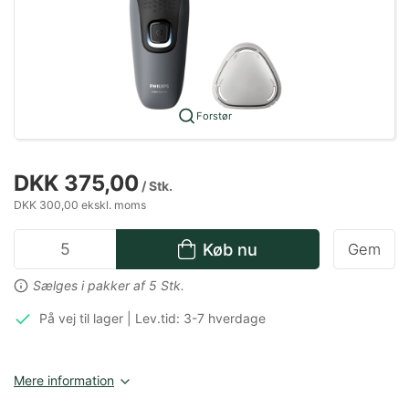
Forstør
DKK 375,00
/ Stk.
DKK 300,00 ekskl. moms
Køb nu
Gem
Sælges i pakker af 5 Stk.
På vej til lager | Lev.tid: 3-7 hverdage
Mere information