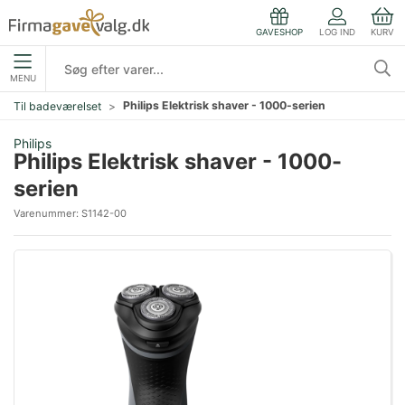
LOG IND
KURV
GAVESHOP
MENU
Philips Elektrisk shaver - 1000-serien
Til badeværelset
Philips
Philips Elektrisk shaver - 1000-
serien
Varenummer:
S1142-00