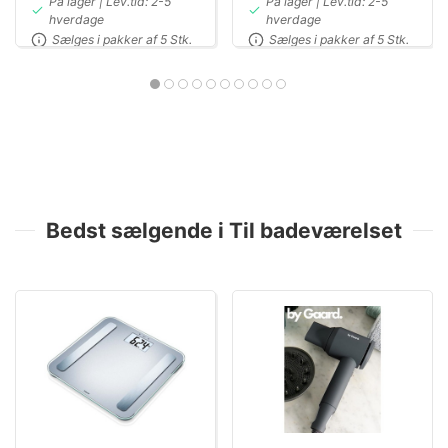
På lager | Lev.tid: 2-5
På lager | Lev.tid: 2-5
hverdage
hverdage
Sælges i pakker af 5 Stk.
Sælges i pakker af 5 Stk.
Bedst sælgende i Til badeværelset