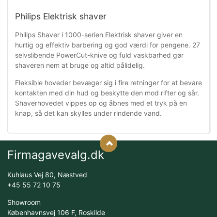
Philips Elektrisk shaver
Philips Shaver i 1000-serien Elektrisk shaver giver en
hurtig og effektiv barbering og god værdi for pengene. 27
selvslibende PowerCut-knive og fuld vaskbarhed gør
shaveren nem at bruge og altid pålidelig.
Fleksible hoveder bevæger sig i fire retninger for at bevare
kontakten med din hud og beskytte den mod rifter og sår.
Shaverhovedet vippes op og åbnes med et tryk på en
knap, så det kan skylles under rindende vand.
Firmagavevalg.dk
Kuhlaus Vej 80, Næstved
+45 55 72 10 75
Showroom
Københavnsvej 106 F, Roskilde