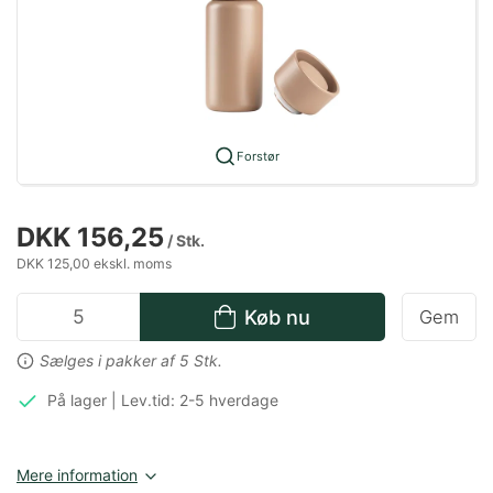
Forstør
DKK 156,25
/ Stk.
DKK 125,00 ekskl. moms
Køb nu
Gem
Sælges i pakker af 5 Stk.
På lager | Lev.tid: 2-5 hverdage
Mere information