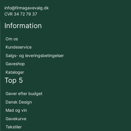
info@firmagavevalg.dk
CVR 34 72 79 37
Information
Om os
Kundeservice
Salgs- og leveringsbetingelser
Gaveshop
Kataloger
Top 5
Gaver efter budget
Dansk Design
Mad og vin
Gavekurve
Tekstiler