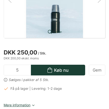
Forstør
DKK 250,00
/ Stk.
DKK 200,00 ekskl. moms
Køb nu
Gem
Sælges i pakker af 5 Stk.
Få på lager | Levering: 1-2 dage
Mere information