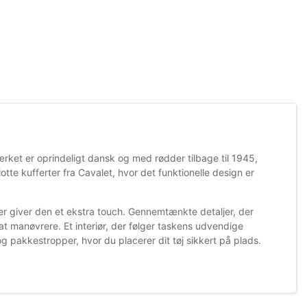
Mærket er oprindeligt dansk og med rødder tilbage til 1945,
tte kufferter fra Cavalet, hvor det funktionelle design er
er giver den et ekstra touch. Gennemtænkte detaljer, der
t manøvrere. Et interiør, der følger taskens udvendige
 pakkestropper, hvor du placerer dit tøj sikkert på plads.