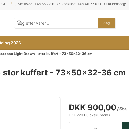
ICE
Næstved: +45 55 72 10 75 Roskilde: +45 46 77 02 00 Kalundborg: 
Søg
talog 2026
asadena Light Brown - stor kuffert - 73x50x32-36 cm
- stor kuffert - 73x50x32-36 cm
DKK 900,00
/ Stk.
DKK 720,00 ekskl. moms