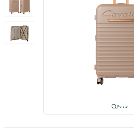
Forstør