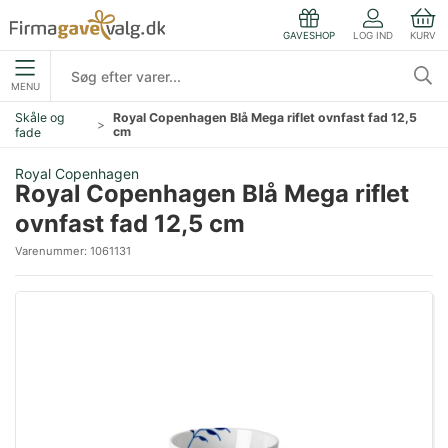
LOG IND
KURV
GAVESHOP
MENU
Skåle og
Royal Copenhagen Blå Mega riflet ovnfast fad 12,5
cm
fade
Royal Copenhagen
Royal Copenhagen Blå Mega riflet
ovnfast fad 12,5 cm
Varenummer:
1061131