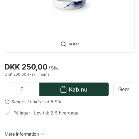
Forstør
DKK 250,00
/ Stk.
DKK 200,00 ekskl. moms
Køb nu
Gem
Sælges i pakker af 5 Stk.
På lager | Lev.tid: 2-5 hverdage
Mere information