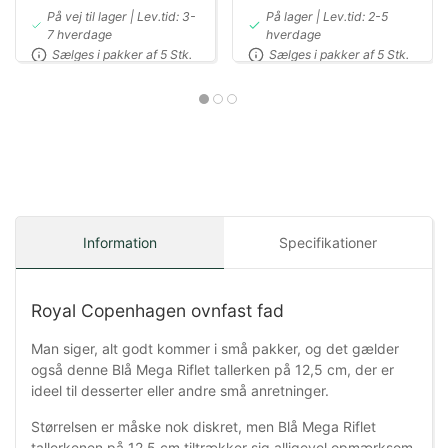
På vej til lager | Lev.tid: 3-
På lager | Lev.tid: 2-5
7 hverdage
hverdage
Sælges i pakker af 5 Stk.
Sælges i pakker af 5 Stk.
Information
Specifikationer
Royal Copenhagen ovnfast fad
Man siger, alt godt kommer i små pakker, og det gælder
også denne Blå Mega Riflet tallerken på 12,5 cm, der er
ideel til desserter eller andre små anretninger.
Størrelsen er måske nok diskret, men Blå Mega Riflet
tallerkenen på 12,5 cm tiltrækker sig alligevel opmærksom