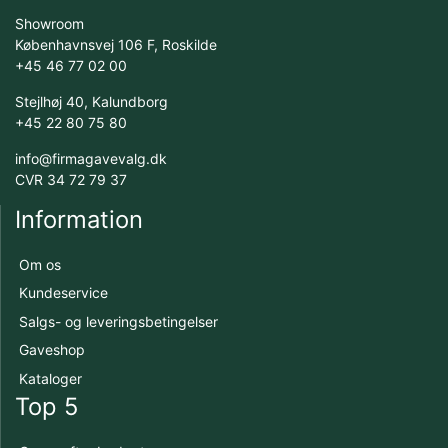
Showroom
Københavnsvej 106 F, Roskilde
+45 46 77 02 00
Stejlhøj 40, Kalundborg
+45 22 80 75 80
info@firmagavevalg.dk
CVR 34 72 79 37
Information
Om os
Kundeservice
Salgs- og leveringsbetingelser
Gaveshop
Kataloger
Top 5