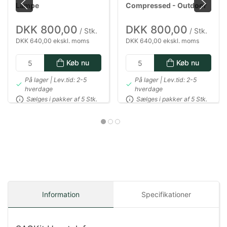
Lampe
Compressed - Outdoor
DKK 800,00
DKK 800,00
/ Stk.
/ Stk.
DKK 640,00 ekskl. moms
DKK 640,00 ekskl. moms
Køb nu
Køb nu
På lager | Lev.tid: 2-5
På lager | Lev.tid: 2-5
hverdage
hverdage
Sælges i pakker af 5 Stk.
Sælges i pakker af 5 Stk.
Information
Specifikationer