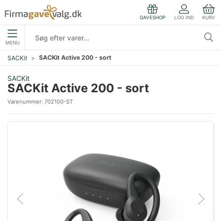
LOG IND
KURV
GAVESHOP
MENU
SACKit Active 200 - sort
SACKit
SACKit
SACKit Active 200 - sort
Varenummer:
702100-ST