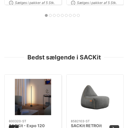
Sælges i pakker af 5 Stk.
Sælges i pakker af 5 Stk.
Bedst sælgende i SACKit
600320-ST
8582103-ST
SACKit - Expo 120
SACKit RETROit