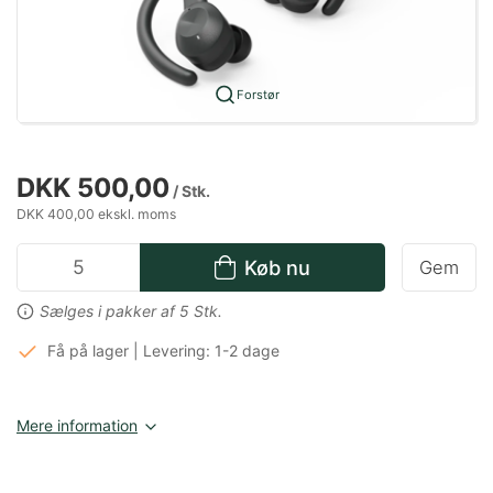
Forstør
DKK 500,00
/ Stk.
DKK 400,00 ekskl. moms
Køb nu
Gem
Sælges i pakker af 5 Stk.
Få på lager | Levering: 1-2 dage
Mere information