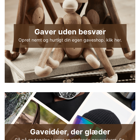
Gaver uden besvær
Opret nemt og hurtigt din egen gaveshop. klik her.
Gaveidéer, der glæder
Gå på opdagelse i vores spændende gaveunivers. Se 