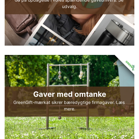
udvalg.
Gaver med omtanke
GreenGift-mærkat sikrer bæredygtige firmagaver. Læs 
mere.