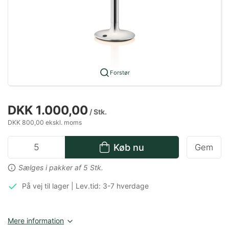
Forstør
DKK 1.000,00
/ Stk.
DKK 800,00 ekskl. moms
Køb nu
Gem
Sælges i pakker af 5 Stk.
På vej til lager | Lev.tid: 3-7 hverdage
Mere information