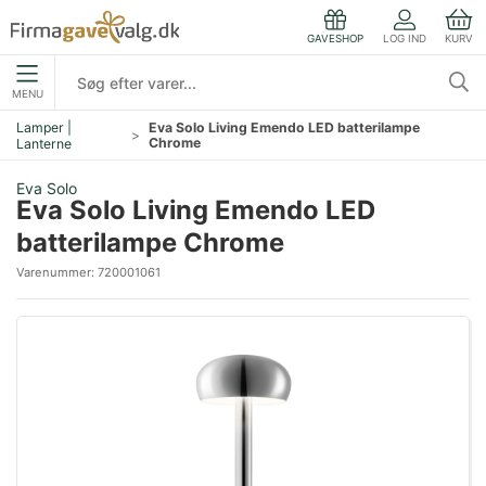
LOG IND
KURV
GAVESHOP
MENU
Lamper |
Eva Solo Living Emendo LED batterilampe
Chrome
Lanterne
Eva Solo
Eva Solo Living Emendo LED
batterilampe Chrome
Varenummer:
720001061