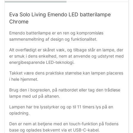
Eva Solo Living Emendo LED batterilampe
Chrome
Emendo batterilampe er en ren og kompromisløs
sammensmeltning af design og funktionalitet.
Alt overflødigt er skåret væk, og tilbage står en lampe, der
er smuk i dens enkelhed, nem at anvende og udstyret med
energibesparende LED-teknologi.
Takket være dens praktiske størrelse kan lampen placeres
i hele hjemmet.
Brug den i bogreolen, på natbordet eller tag den trådløse
lampe med ud på altanen.
Lampen har tre lysstyrker og op til 11 timers lys på en
opladning.
Den er nem at betjene med en touch-funktion på fodens
base og oplades bekvemt via et USB-C-kabel.