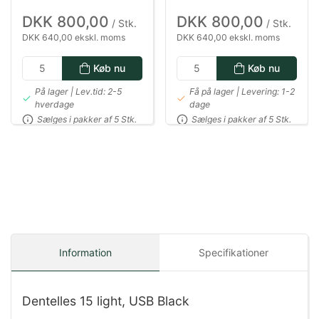
certificeret oak, Bumble
DKK 800,00
DKK 800,00
/ Stk.
/ Stk.
DKK 640,00 ekskl. moms
DKK 640,00 ekskl. moms
Køb nu
Køb nu
På lager | Lev.tid: 2-5
Få på lager | Levering: 1-2
hverdage
dage
Sælges i pakker af 5 Stk.
Sælges i pakker af 5 Stk.
Information
Specifikationer
Dentelles 15 light, USB Black