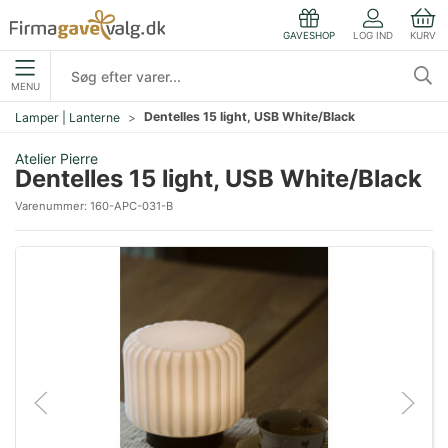
LOG IND
KURV
GAVESHOP
MENU
Dentelles 15 light, USB White/Black
Lamper | Lanterne
Atelier Pierre
Dentelles 15 light, USB White/Black
Varenummer:
160-APC-031-B