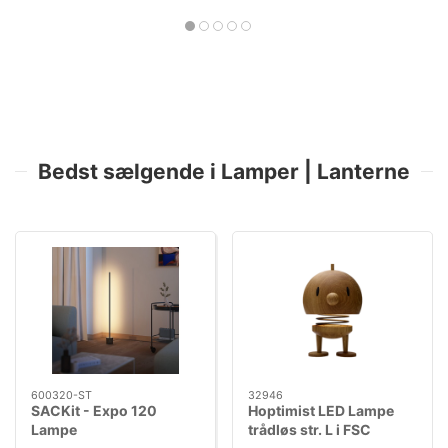
Bedst sælgende i Lamper | Lanterne
600320-ST
32946
SACKit - Expo 120
Hoptimist LED Lampe
Lampe
trådløs str. L i FSC