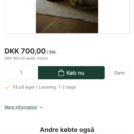
Forstør
DKK 700,00
/ Stk.
DKK 560,00 ekskl. moms
Køb nu
Gem
Få på lager | Levering: 1-2 dage
Mere information
Andre købte også