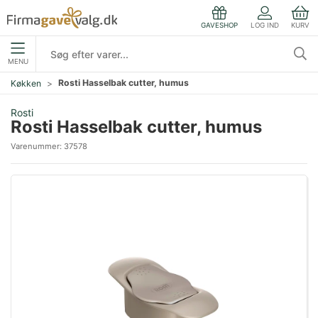
LOG IND
KURV
GAVESHOP
MENU
Rosti Hasselbak cutter, humus
Køkken
Rosti
Rosti Hasselbak cutter, humus
Varenummer:
37578