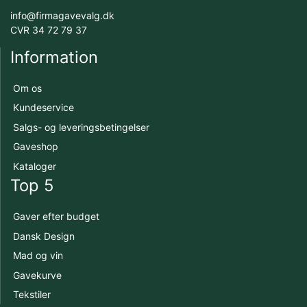
info@firmagavevalg.dk
CVR 34 72 79 37
Information
Om os
Kundeservice
Salgs- og leveringsbetingelser
Gaveshop
Kataloger
Top 5
Gaver efter budget
Dansk Design
Mad og vin
Gavekurve
Tekstiler