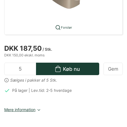
Forstør
DKK 187,50
/ Stk.
DKK 150,00 ekskl. moms
Køb nu
Gem
Sælges i pakker af 5 Stk.
På lager | Lev.tid: 2-5 hverdage
Mere information