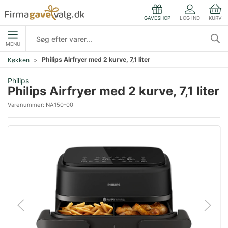
LOG IND
KURV
GAVESHOP
MENU
Philips Airfryer med 2 kurve, 7,1 liter
Køkken
Philips
Philips Airfryer med 2 kurve, 7,1 liter
Varenummer:
NA150-00