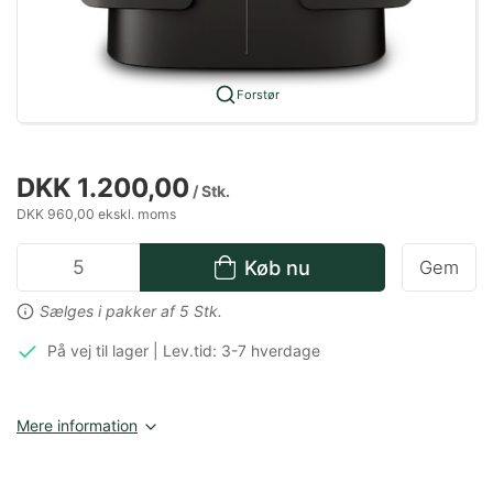
Forstør
DKK 1.200,00
/ Stk.
DKK 960,00 ekskl. moms
Køb nu
Gem
Sælges i pakker af 5 Stk.
På vej til lager | Lev.tid: 3-7 hverdage
Mere information