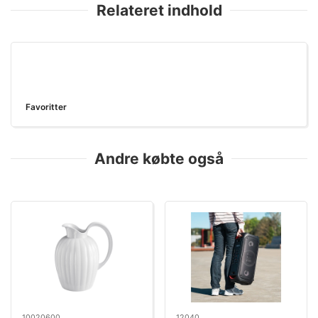
Relateret indhold
Favoritter
Andre købte også
10020600
12040