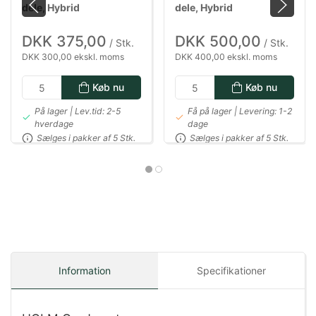
dele, Hybrid
dele, Hybrid
DKK 375,00
DKK 500,00
/ Stk.
/ Stk.
DKK 300,00 ekskl. moms
DKK 400,00 ekskl. moms
Køb nu
Køb nu
På lager | Lev.tid: 2-5
Få på lager | Levering: 1-2
hverdage
dage
Sælges i pakker af 5 Stk.
Sælges i pakker af 5 Stk.
Information
Specifikationer