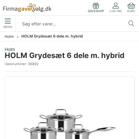
LOG IND
KURV
GAVESHOP
MENU
HOLM Grydesæt 6 dele m. hybrid
Holm
Holm
HOLM Grydesæt 6 dele m. hybrid
Varenummer:
36892