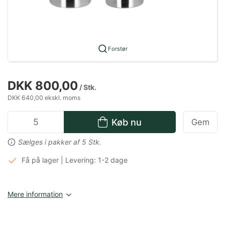
Forstør
DKK 800,00
/ Stk.
DKK 640,00 ekskl. moms
Køb nu
Gem
Sælges i pakker af 5 Stk.
Få på lager | Levering: 1-2 dage
Mere information