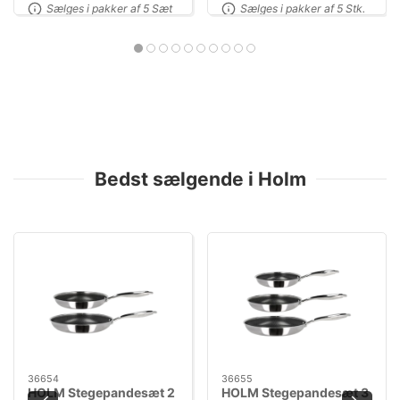
Sælges i pakker af 5 Sæt
Sælges i pakker af 5 Stk.
Bedst sælgende i Holm
36654
36655
HOLM Stegepandesæt 2
HOLM Stegepandesæt 3