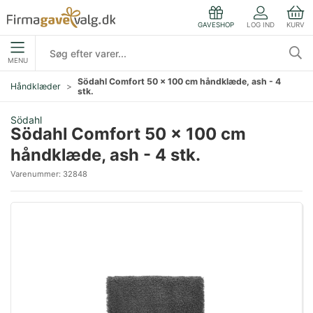
LOG IND
KURV
GAVESHOP
MENU
Södahl Comfort 50 x 100 cm håndklæde, ash - 4
Håndklæder
stk.
Södahl
Södahl Comfort 50 x 100 cm
håndklæde, ash - 4 stk.
Varenummer:
32848