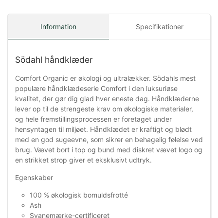
Information
Specifikationer
Södahl håndklæder
Comfort Organic er økologi og ultralækker. Södahls mest
populære håndklædeserie Comfort i den luksuriøse
kvalitet, der gør dig glad hver eneste dag. Håndklæderne
lever op til de strengeste krav om økologiske materialer,
og hele fremstillingsprocessen er foretaget under
hensyntagen til miljøet. Håndklædet er kraftigt og blødt
med en god sugeevne, som sikrer en behagelig følelse ved
brug. Vævet bort i top og bund med diskret vævet logo og
en strikket strop giver et eksklusivt udtryk.
Egenskaber
100 % økologisk bomuldsfrotté
Ash
Svanemærke-certificeret