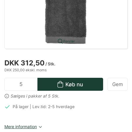
Forstør
DKK 312,50
/ Stk.
DKK 250,00 ekskl. moms
Køb nu
Gem
Sælges i pakker af 5 Stk.
På lager | Lev.tid: 2-5 hverdage
Mere information