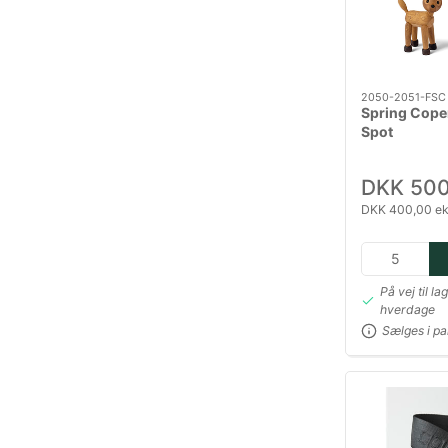
2050-2051-FSC
Spring Copen
Spot
DKK 500
DKK 400,00 ek
På vej til la
hverdage
Sælges i pa