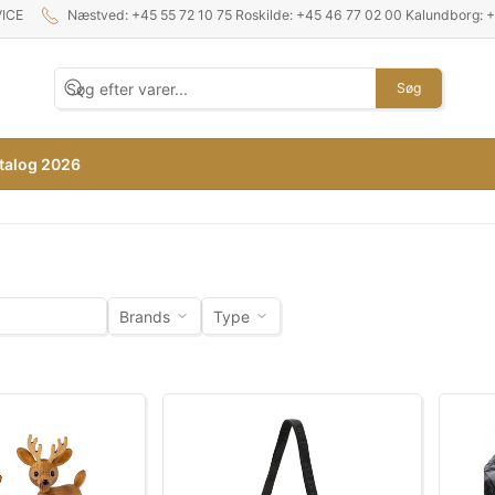
ICE
Næstved: +45 55 72 10 75 Roskilde: +45 46 77 02 00 Kalundborg: 
Søg
talog 2026
Brands
Type