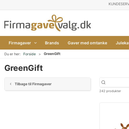
KUNDESERV
Firmagaver
Brands
Gaver med omtanke
Juleka
GreenGift
Du er her:
Forside
GreenGift
Tilbage til Firmagaver
242 produkter