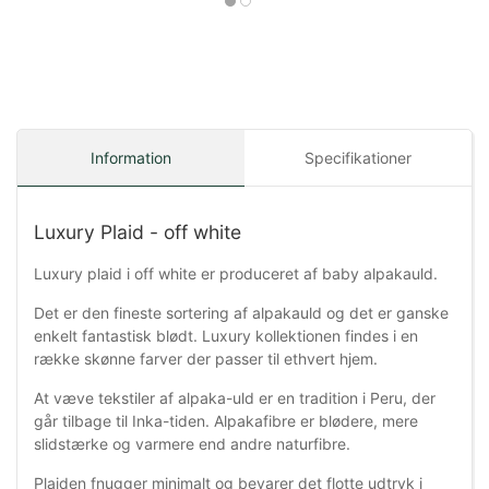
Information
Specifikationer
Luxury Plaid - off white
Luxury plaid i off white er produceret af baby alpakauld.
Det er den fineste sortering af alpakauld og det er ganske
enkelt fantastisk blødt. Luxury kollektionen findes i en
række skønne farver der passer til ethvert hjem.
At væve tekstiler af alpaka-uld er en tradition i Peru, der
går tilbage til Inka-tiden. Alpakafibre er blødere, mere
slidstærke og varmere end andre naturfibre.
Plaiden fnugger minimalt og bevarer det flotte udtryk i