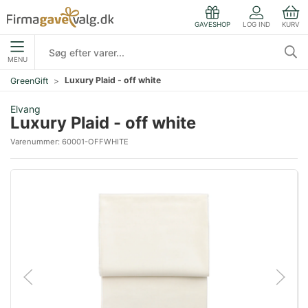
LOG IND
KURV
GAVESHOP
MENU
Luxury Plaid - off white
GreenGift
Elvang
Luxury Plaid - off white
Varenummer:
60001-OFFWHITE