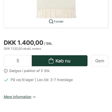
Forstør
DKK 1.400,00
/ Stk.
DKK 1.120,00 ekskl. moms
Køb nu
Gem
Sælges i pakker af 5 Stk.
På vej til lager | Lev.tid: 3-7 hverdage
Mere information