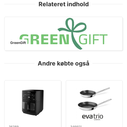
Relateret indhold
GreenGift
Andre købte også
36389
346601