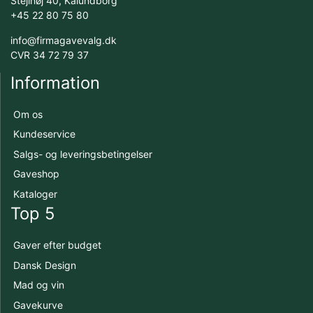
Stejlhøj 40, Kalundborg
+45 22 80 75 80
info@firmagavevalg.dk
CVR 34 72 79 37
Information
Om os
Kundeservice
Salgs- og leveringsbetingelser
Gaveshop
Kataloger
Top 5
Gaver efter budget
Dansk Design
Mad og vin
Gavekurve