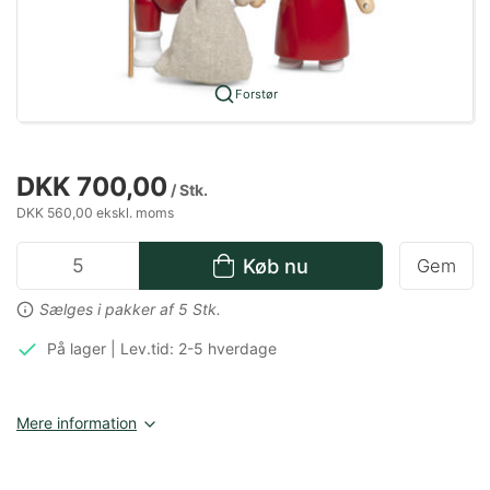
Forstør
DKK 700,00
/ Stk.
DKK 560,00 ekskl. moms
Køb nu
Gem
Sælges i pakker af 5 Stk.
På lager | Lev.tid: 2-5 hverdage
Mere information