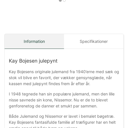
Information
Specifikationer
Kay Bojesen julepynt
Kay Bojesens originale julemand fra 1940’erne med sæk og
stok vil blive en favorit, der vækker gensynsglæde, når
kassen med julepynt findes frem år efter år.
I 1948 tegnede han sin populære julemand, men den lille
nisse savnede sin kone, Nissemor. Nu er de to blevet
genforenetog de danner et smukt par sammen.
Både Julemand og Nissemor er lavet i bemalet bøgetræ.
Kay Bojesens fantasifulde familie af træfigurer har en helt