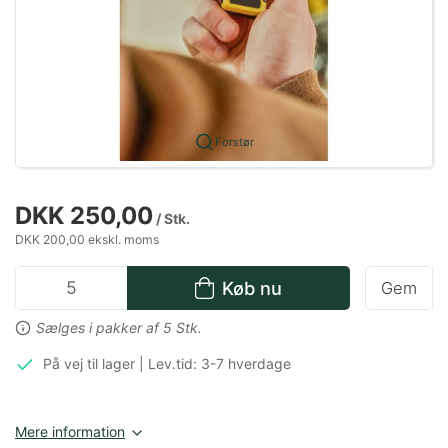
Forstør
DKK 250,00
/ Stk.
DKK 200,00 ekskl. moms
Køb nu
Gem
Sælges i pakker af 5 Stk.
På vej til lager | Lev.tid: 3-7 hverdage
Mere information