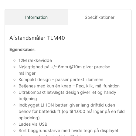
Information
Specifikationer
Afstandsmåler TLM40
Egenskaber:
12M rækkevidde
Nøjagtighed på +/- 6mm @10m giver præcise
målinger
Kompakt design – passer perfekt i lommen
Betjenes med kun én knap – Peg, klik, mål funktion
Ultrakompakt letvægts design giver let og handy
betjening
Indbygget LI-ION batteri giver lang drifttid uden
behov for batteriskift (op til 1.000 målinger på en fuld
opladning).
Lades via USB
Sort baggrundsfarve med hvide tegn på displayet