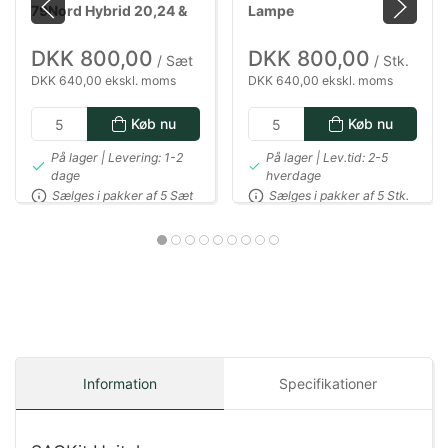
79Nord Hybrid 20,24 &
Lampe
28 cm
DKK 800,00
DKK 800,00
/ Sæt
/ Stk.
DKK 640,00 ekskl. moms
DKK 640,00 ekskl. moms
Køb nu
Køb nu
På lager | Levering: 1-2
På lager | Lev.tid: 2-5
dage
hverdage
Sælges i pakker af 5 Sæt
Sælges i pakker af 5 Stk.
Information
Specifikationer