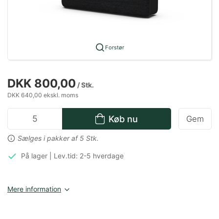
Forstør
DKK 800,00
/ Stk.
DKK 640,00 ekskl. moms
Køb nu
Gem
Sælges i pakker af 5 Stk.
På lager | Lev.tid: 2-5 hverdage
Mere information