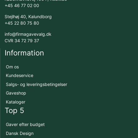
+45 46 77 02 00
Stejlhøj 40, Kalundborg
+45 22 80 75 80
info@firmagavevalg.dk
CVR 34 72 79 37
Information
Om os
Kundeservice
Salgs- og leveringsbetingelser
Gaveshop
Kataloger
Top 5
Gaver efter budget
Dansk Design