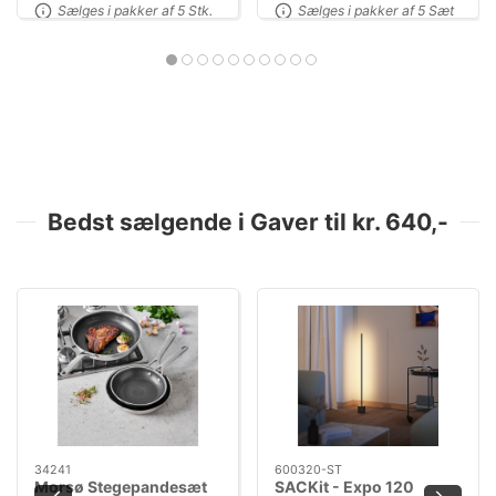
Sælges i pakker af 5 Stk.
Sælges i pakker af 5 Sæt
Bedst sælgende i Gaver til kr. 640,-
34241
600320-ST
Morsø Stegepandesæt
SACKit - Expo 120