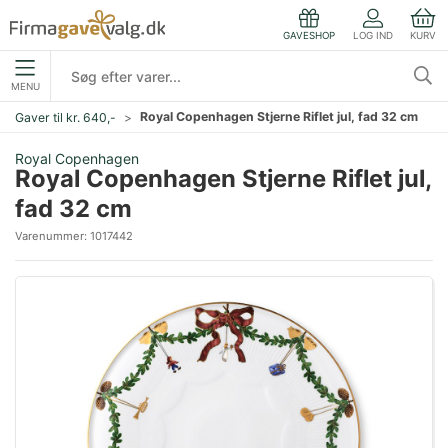
LOG IND
KURV
GAVESHOP
MENU
Royal Copenhagen Stjerne Riflet jul, fad 32 cm
Gaver til kr. 640,-
Royal Copenhagen
Royal Copenhagen Stjerne Riflet jul,
fad 32 cm
Varenummer:
1017442