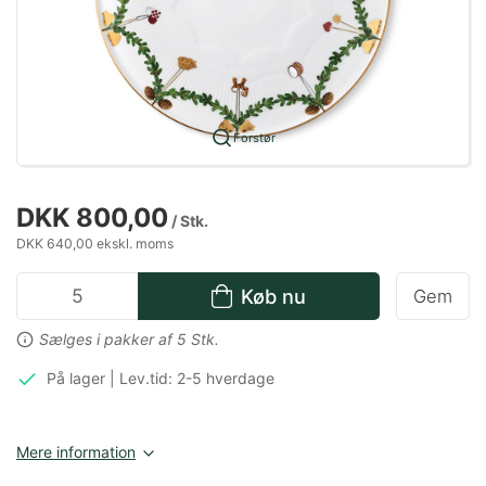
Forstør
DKK 800,00
/ Stk.
DKK 640,00 ekskl. moms
Køb nu
Gem
Sælges i pakker af 5 Stk.
På lager | Lev.tid: 2-5 hverdage
Mere information