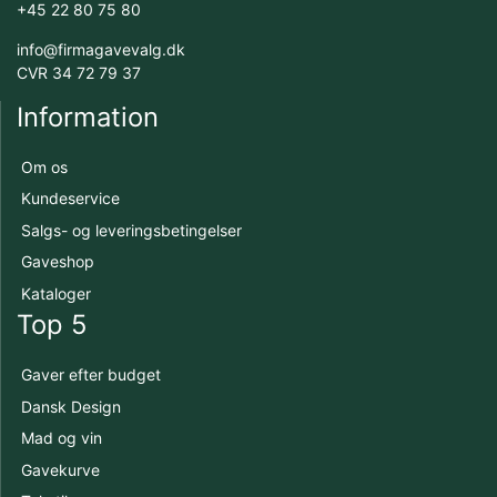
+45 22 80 75 80
info@firmagavevalg.dk
CVR 34 72 79 37
Information
Om os
Kundeservice
Salgs- og leveringsbetingelser
Gaveshop
Kataloger
Top 5
Gaver efter budget
Dansk Design
Mad og vin
Gavekurve