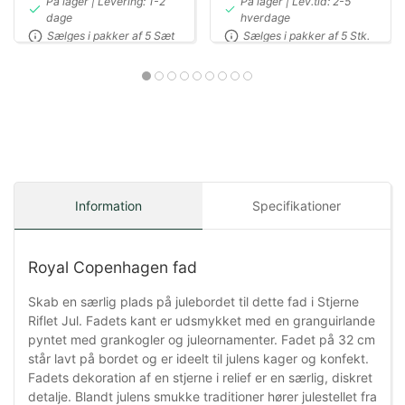
På lager | Levering: 1-2
På lager | Lev.tid: 2-5
dage
hverdage
Sælges i pakker af 5 Sæt
Sælges i pakker af 5 Stk.
Information
Specifikationer
Royal Copenhagen fad
Skab en særlig plads på julebordet til dette fad i Stjerne
Riflet Jul. Fadets kant er udsmykket med en granguirlande
pyntet med grankogler og juleornamenter. Fadet på 32 cm
står lavt på bordet og er ideelt til julens kager og konfekt.
Fadets dekoration af en stjerne i relief er en særlig, diskret
detalje. Blandt julens smukke traditioner hører julestellet fra