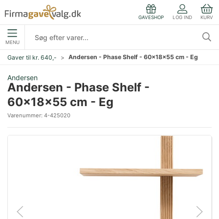
LOG IND
KURV
GAVESHOP
MENU
Andersen - Phase Shelf - 60x18x55 cm - Eg
Gaver til kr. 640,-
Andersen
Andersen - Phase Shelf -
60x18x55 cm - Eg
Varenummer:
4-425020