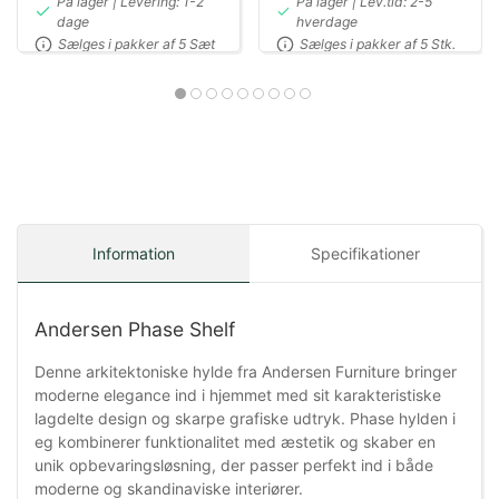
På lager | Levering: 1-2
På lager | Lev.tid: 2-5
dage
hverdage
Sælges i pakker af 5 Sæt
Sælges i pakker af 5 Stk.
Information
Specifikationer
Andersen Phase Shelf
Denne arkitektoniske hylde fra Andersen Furniture bringer
moderne elegance ind i hjemmet med sit karakteristiske
lagdelte design og skarpe grafiske udtryk. Phase hylden i
eg kombinerer funktionalitet med æstetik og skaber en
unik opbevaringsløsning, der passer perfekt ind i både
moderne og skandinaviske interiører.