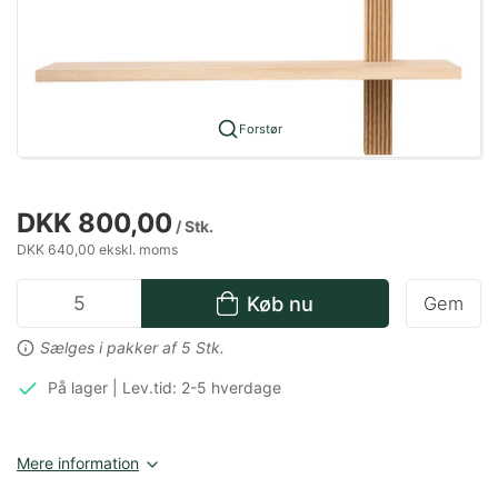
Forstør
DKK 800,00
/ Stk.
DKK 640,00 ekskl. moms
Køb nu
Gem
Sælges i pakker af 5 Stk.
På lager | Lev.tid: 2-5 hverdage
Mere information