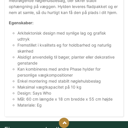
medfølgende nøglehulsbeslag, der sikrer stabil
ophængning på væggen. Hylden leveres fladpakket og er
nem at samle, så du hurtigt kan få den på plads i dit hjem.
Egenskaber:
Arkitektonisk design med synlige lag og grafisk
udtryk
Fremstillet i kvalitets eg for holdbarhed og naturlig
skønhed
Alsidigt anvendelig til bøger, planter eller dekorative
genstande
Kan kombineres med andre Phase hylder for
personlige vægkompositioner
Enkel montering med stabilt nøglehulsbeslag
Maksimal vægtkapacitet på 10 kg
Design: Says Who
Mål: 60 cm længde x 18 cm bredde x 55 cm højde
Materiale: Eg