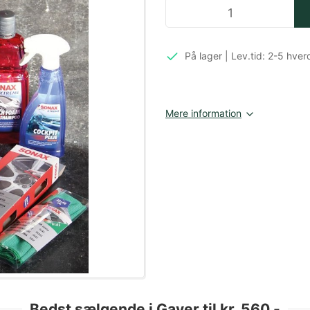
På lager | Lev.tid: 2-5 hve
Mere information
Bedst sælgende i Gaver til kr. 560,-