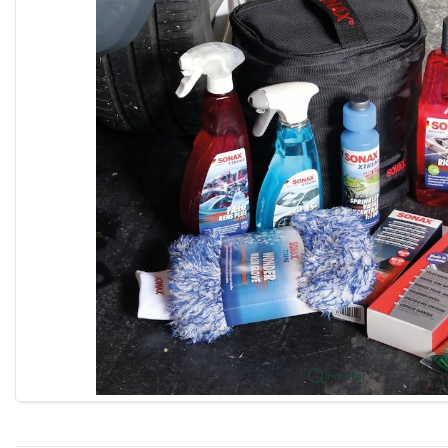
Forstør