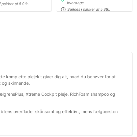
hverdage
 pakker af 5 Stk.
Sælges i pakker af 5 Stk.
te komplette plejekit giver dig alt, hvad du behøver for at
ot og skinnende.
FælgrensPlus, Xtreme Cockpit pleje, RichFoam shampoo og
 bilens overflader skånsomt og effektivt, mens fælgbørsten