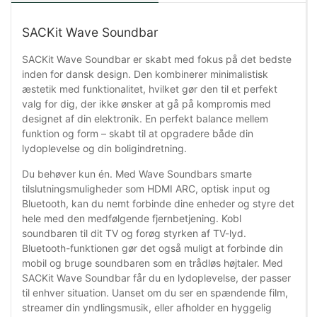
SACKit Wave Soundbar
SACKit Wave Soundbar er skabt med fokus på det bedste
inden for dansk design. Den kombinerer minimalistisk
æstetik med funktionalitet, hvilket gør den til et perfekt
valg for dig, der ikke ønsker at gå på kompromis med
designet af din elektronik. En perfekt balance mellem
funktion og form – skabt til at opgradere både din
lydoplevelse og din boligindretning.
Du behøver kun én. Med Wave Soundbars smarte
tilslutningsmuligheder som HDMI ARC, optisk input og
Bluetooth, kan du nemt forbinde dine enheder og styre det
hele med den medfølgende fjernbetjening. Kobl
soundbaren til dit TV og forøg styrken af TV-lyd.
Bluetooth-funktionen gør det også muligt at forbinde din
mobil og bruge soundbaren som en trådløs højtaler. Med
SACKit Wave Soundbar får du en lydoplevelse, der passer
til enhver situation. Uanset om du ser en spændende film,
streamer din yndlingsmusik, eller afholder en hyggelig