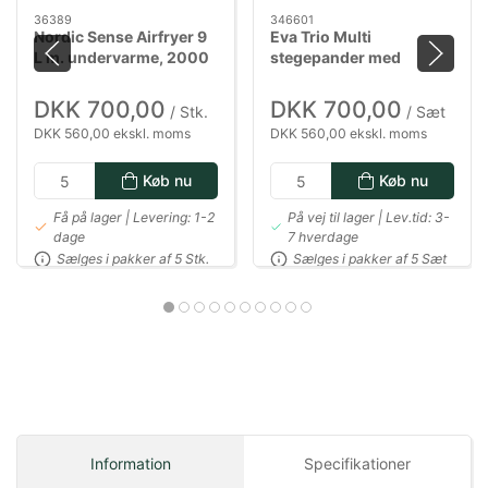
36389
346601
Nordic Sense Airfryer 9
Eva Trio Multi
L m. undervarme, 2000
stegepander med
watt i sort
Mosaic keramisk Slip-
Let belægning - 24 & 28
DKK 700,00
DKK 700,00
/ Stk.
/ Sæt
cm
DKK 560,00 ekskl. moms
DKK 560,00 ekskl. moms
Køb nu
Køb nu
Få på lager | Levering: 1-2
På vej til lager | Lev.tid: 3-
dage
7 hverdage
Sælges i pakker af 5 Stk.
Sælges i pakker af 5 Sæt
Information
Specifikationer