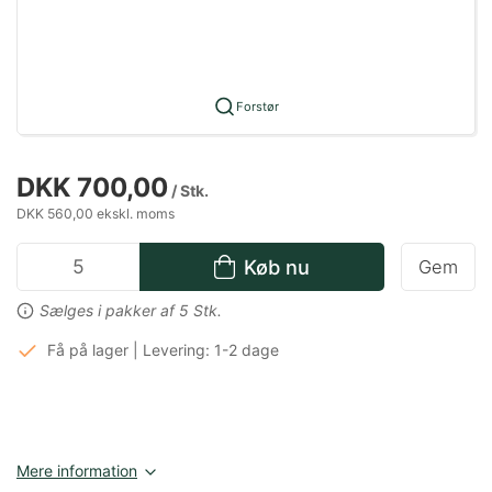
Forstør
DKK 700,00
/ Stk.
DKK 560,00 ekskl. moms
Køb nu
Gem
Sælges i pakker af 5 Stk.
Få på lager | Levering: 1-2 dage
Mere information