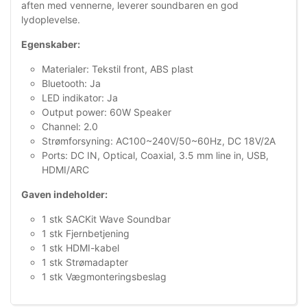
aften med vennerne, leverer soundbaren en god
lydoplevelse.
Egenskaber:
Materialer: Tekstil front, ABS plast
Bluetooth: Ja
LED indikator: Ja
Output power: 60W Speaker
Channel: 2.0
Strømforsyning: AC100~240V/50~60Hz, DC 18V/2A
Ports: DC IN, Optical, Coaxial, 3.5 mm line in, USB,
HDMI/ARC
Gaven indeholder:
1 stk SACKit Wave Soundbar
1 stk Fjernbetjening
1 stk HDMI-kabel
1 stk Strømadapter
1 stk Vægmonteringsbeslag