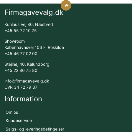
Firmagavevalg.dk
Kuhlaus Vej 80, Næstved
+45 55 72 10 75
Showroom
Københavnsvej 106 F, Roskilde
+45 46 77 02 00
Stejlhøj 40, Kalundborg
+45 22 80 75 80
info@firmagavevalg.dk
CVR 34 72 79 37
Information
Om os
Kundeservice
Salgs- og leveringsbetingelser