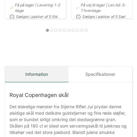
Få på lager | Levering: 1-2
På vej til lager | Lev.tid: 3-
dage
7 hverdage
Sælges i pakker af 5 Stk.
Sælges i pakker af 5 Sæt
Information
Specifikationer
Royal Copenhagen skål
Det elskelige mønster fra Stjerne Riflet Jul pryder denne
alsidige skål med delikate guldstjerner og fine røde sløjfer,
som er bundet sirligt omkring det stedsegrønne gran.
Skålen på 180 cl er ideel som serveringsskål til juleknas og
tilbehør ved det store julebord. Blandt julens smukke