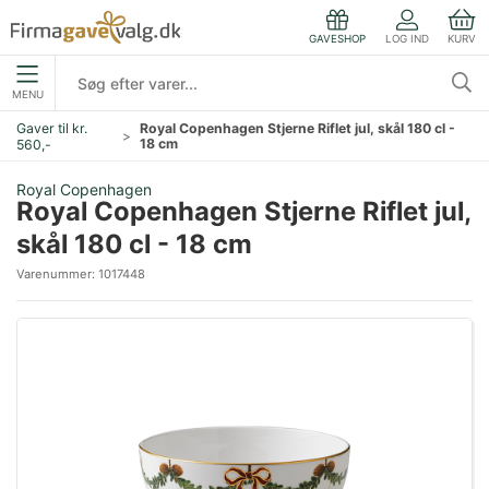
LOG IND
KURV
GAVESHOP
MENU
Gaver til kr.
Royal Copenhagen Stjerne Riflet jul, skål 180 cl -
18 cm
560,-
Royal Copenhagen
Royal Copenhagen Stjerne Riflet jul,
skål 180 cl - 18 cm
Varenummer:
1017448