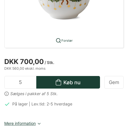
Forstør
DKK 700,00
/ Stk.
DKK 560,00 ekskl. moms
Køb nu
Gem
Sælges i pakker af 5 Stk.
På lager | Lev.tid: 2-5 hverdage
Mere information