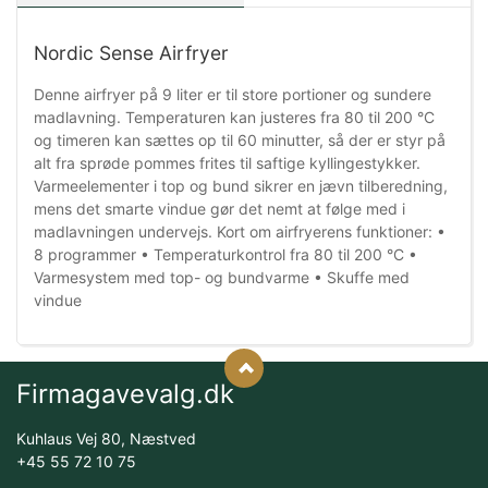
Nordic Sense Airfryer
Denne airfryer på 9 liter er til store portioner og sundere
madlavning. Temperaturen kan justeres fra 80 til 200 °C
og timeren kan sættes op til 60 minutter, så der er styr på
alt fra sprøde pommes frites til saftige kyllingestykker.
Varmeelementer i top og bund sikrer en jævn tilberedning,
mens det smarte vindue gør det nemt at følge med i
madlavningen undervejs. Kort om airfryerens funktioner: •
8 programmer • Temperaturkontrol fra 80 til 200 °C •
Varmesystem med top- og bundvarme • Skuffe med
vindue
Firmagavevalg.dk
Kuhlaus Vej 80, Næstved
+45 55 72 10 75