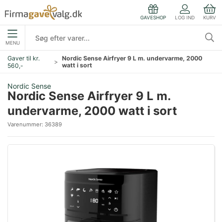
LOG IND
KURV
GAVESHOP
MENU
Gaver til kr.
Nordic Sense Airfryer 9 L m. undervarme, 2000
watt i sort
560,-
Nordic Sense
Nordic Sense Airfryer 9 L m.
undervarme, 2000 watt i sort
Varenummer:
36389