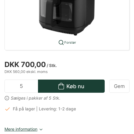
Forstør
DKK 700,00
/ Stk.
DKK 560,00 ekskl. moms
Køb nu
Gem
Sælges i pakker af 5 Stk.
Få på lager | Levering: 1-2 dage
Mere information