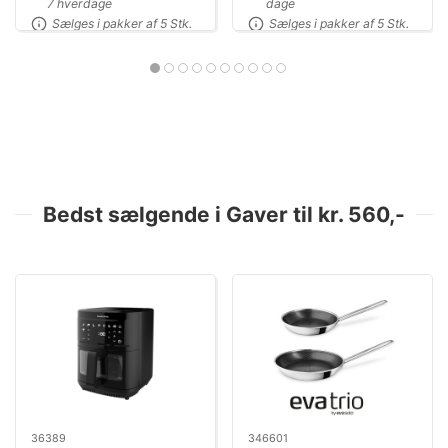
7 hverdage
dage
Sælges i pakker af 5 Stk.
Sælges i pakker af 5 Stk.
Bedst sælgende i Gaver til kr. 560,-
36389
346601