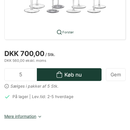
Forstør
DKK 700,00
/ Stk.
DKK 560,00 ekskl. moms
Køb nu
Gem
Sælges i pakker af 5 Stk.
På lager | Lev.tid: 2-5 hverdage
Mere information