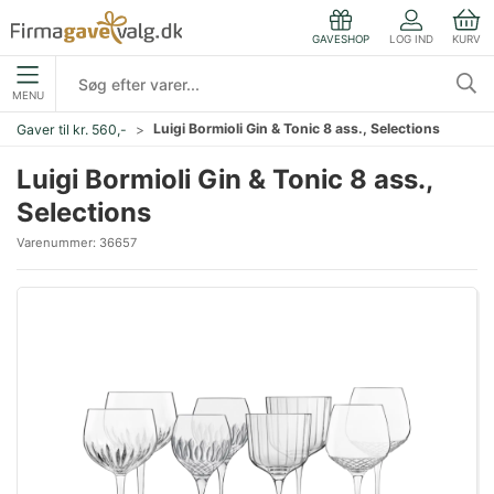
LOG IND
KURV
GAVESHOP
MENU
Luigi Bormioli Gin & Tonic 8 ass., Selections
Gaver til kr. 560,-
Luigi Bormioli Gin & Tonic 8 ass.,
Selections
Varenummer:
36657