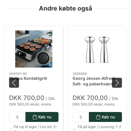
Andre købte også
HD6301-90
3585669
Philips Kontaktgrill
Georg Jensen Alfredo
Salt- og peberkværn -
20 cm
DKK 700,00
DKK 700,00
/ Stk.
/ Stk.
DKK 560,00 ekskl. moms
DKK 560,00 ekskl. moms
Køb nu
Køb nu
På vej til lager | Lev.tid: 3-
Få på lager | Levering: 1-2