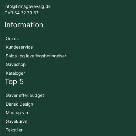
info@firmagavevalg.dk
CVR 34 72 79 37
Information
Om os
Kundeservice
Salgs- og leveringsbetingelser
Gaveshop
Kataloger
Top 5
Gaver efter budget
Dansk Design
Mad og vin
Gavekurve
Tekstiler