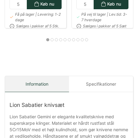
Køb nu
Køb nu
Få på lager | Levering: 1-2
På vej til lager | Lev.tid: 3-
dage
7 hverdage
Sælges i pakker af 5 Stk.
Sælges i pakker af 5 Sæt
Information
Specifikationer
Lion Sabatier knivsæt
Lion Sabatier Gemini er elegante kvalitetsknive med
superskarpe klinger. Materialet er hårdt rustfast stål
5Cr15MoV med et højt kulindhold, som gør knivene nemme
at vedligeholde. Håndtagene er af smukt valnøddetræ og