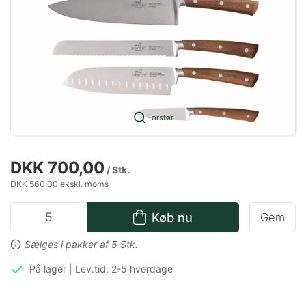
Forstør
DKK 700,00
/ Stk.
DKK 560,00 ekskl. moms
Køb nu
Gem
Sælges i pakker af 5 Stk.
På lager | Lev.tid: 2-5 hverdage