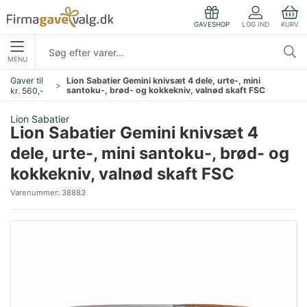
LOG IND
KURV
GAVESHOP
MENU
Gaver til
Lion Sabatier Gemini knivsæt 4 dele, urte-, mini
santoku-, brød- og kokkekniv, valnød skaft FSC
kr. 560,-
Lion Sabatier
Lion Sabatier Gemini knivsæt 4
dele, urte-, mini santoku-, brød- og
kokkekniv, valnød skaft FSC
Varenummer:
38883