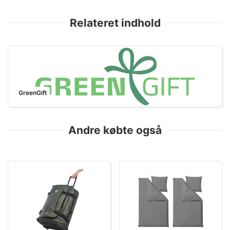
Relateret indhold
GreenGift
Andre købte også