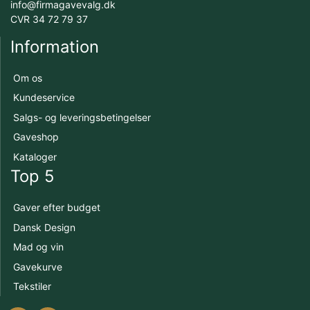
info@firmagavevalg.dk
CVR 34 72 79 37
Information
Om os
Kundeservice
Salgs- og leveringsbetingelser
Gaveshop
Kataloger
Top 5
Gaver efter budget
Dansk Design
Mad og vin
Gavekurve
Tekstiler