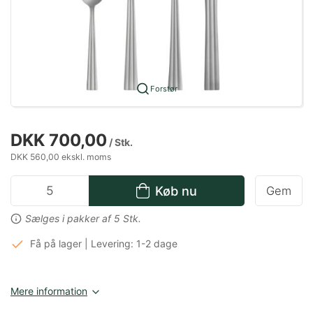
Forstør
DKK 700,00
/ Stk.
DKK 560,00 ekskl. moms
Køb nu
Gem
Sælges i pakker af 5 Stk.
Få på lager | Levering: 1-2 dage
Mere information