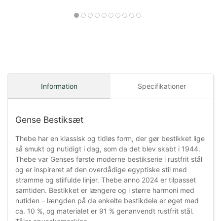
Information
Specifikationer
Gense Bestiksæt
Thebe har en klassisk og tidløs form, der gør bestikket lige
så smukt og nutidigt i dag, som da det blev skabt i 1944.
Thebe var Genses første moderne bestikserie i rustfrit stål
og er inspireret af den overdådige egyptiske stil med
stramme og stilfulde linjer. Thebe anno 2024 er tilpasset
samtiden. Bestikket er længere og i større harmoni med
nutiden – længden på de enkelte bestikdele er øget med
ca. 10 %, og materialet er 91 % genanvendt rustfrit stål.