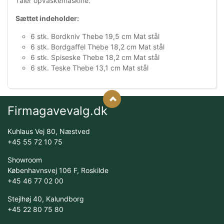
Tåler opvaskemaskine.
Sættet indeholder:
6 stk. Bordkniv Thebe 19,5 cm Mat stål
6 stk. Bordgaffel Thebe 18,2 cm Mat stål
6 stk. Spiseske Thebe 18,2 cm Mat stål
6 stk. Teske Thebe 13,1 cm Mat stål
Firmagavevalg.dk
Kuhlaus Vej 80, Næstved
+45 55 72 10 75
Showroom
Københavnsvej 106 F, Roskilde
+45 46 77 02 00
Stejlhøj 40, Kalundborg
+45 22 80 75 80