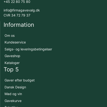
+45 22 80 75 80
info@firmagavevalg.dk
CVR 34 72 79 37
Information
Om os
Kundeservice
Salgs- og leveringsbetingelser
Gaveshop
Kataloger
Top 5
Gaver efter budget
Dansk Design
Mad og vin
Gavekurve