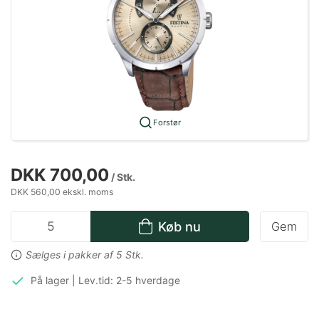
Forstør
DKK 700,00
/ Stk.
DKK 560,00 ekskl. moms
Køb nu
Gem
Sælges i pakker af 5 Stk.
På lager | Lev.tid: 2-5 hverdage