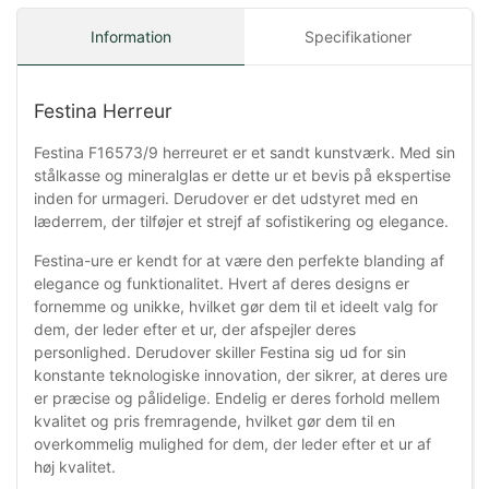
Information
Specifikationer
Festina Herreur
Festina F16573/9 herreuret er et sandt kunstværk. Med sin
stålkasse og mineralglas er dette ur et bevis på ekspertise
inden for urmageri. Derudover er det udstyret med en
læderrem, der tilføjer et strejf af sofistikering og elegance.
Festina-ure er kendt for at være den perfekte blanding af
elegance og funktionalitet. Hvert af deres designs er
fornemme og unikke, hvilket gør dem til et ideelt valg for
dem, der leder efter et ur, der afspejler deres
personlighed. Derudover skiller Festina sig ud for sin
konstante teknologiske innovation, der sikrer, at deres ure
er præcise og pålidelige. Endelig er deres forhold mellem
kvalitet og pris fremragende, hvilket gør dem til en
overkommelig mulighed for dem, der leder efter et ur af
høj kvalitet.