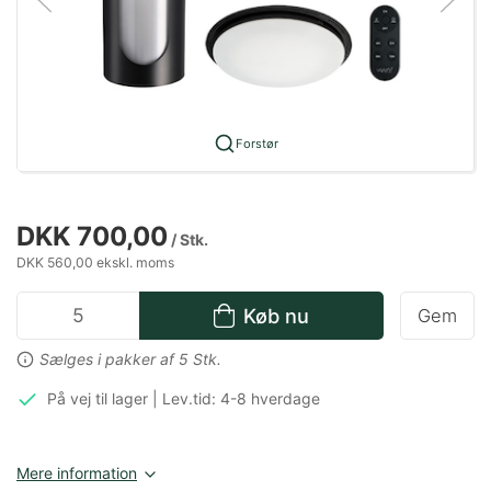
Forstør
DKK 700,00
/ Stk.
DKK 560,00 ekskl. moms
Køb nu
Gem
Sælges i pakker af 5 Stk.
På vej til lager | Lev.tid: 4-8 hverdage
Mere information