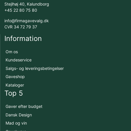
Stejlhøj 40, Kalundborg
+45 22 80 75 80
info@firmagavevalg.dk
CVR 34 72 79 37
Information
Om os
Kundeservice
Salgs- og leveringsbetingelser
Gaveshop
Kataloger
Top 5
Gaver efter budget
Dansk Design
Mad og vin