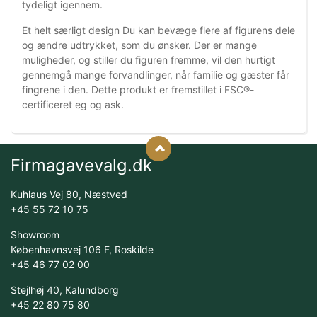
tydeligt igennem.
Et helt særligt design Du kan bevæge flere af figurens dele
og ændre udtrykket, som du ønsker. Der er mange
muligheder, og stiller du figuren fremme, vil den hurtigt
gennemgå mange forvandlinger, når familie og gæster får
fingrene i den. Dette produkt er fremstillet i FSC®-
certificeret eg og ask.
Firmagavevalg.dk
Kuhlaus Vej 80, Næstved
+45 55 72 10 75
Showroom
Københavnsvej 106 F, Roskilde
+45 46 77 02 00
Stejlhøj 40, Kalundborg
+45 22 80 75 80