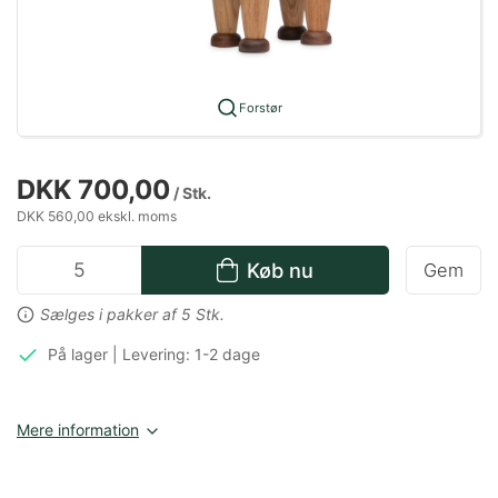
Forstør
DKK 700,00
/ Stk.
DKK 560,00 ekskl. moms
Køb nu
Gem
Sælges i pakker af 5 Stk.
På lager | Levering: 1-2 dage
Mere information