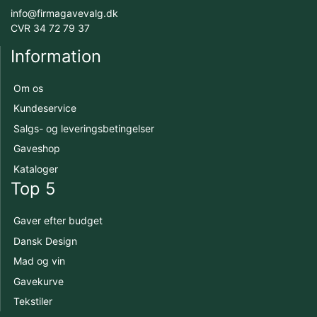
info@firmagavevalg.dk
CVR 34 72 79 37
Information
Om os
Kundeservice
Salgs- og leveringsbetingelser
Gaveshop
Kataloger
Top 5
Gaver efter budget
Dansk Design
Mad og vin
Gavekurve
Tekstiler