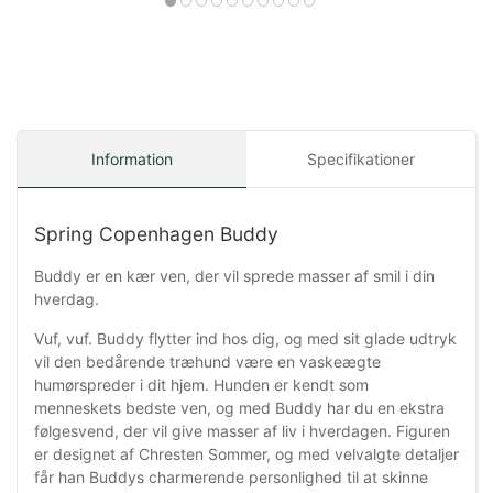
Information
Specifikationer
Spring Copenhagen Buddy
Buddy er en kær ven, der vil sprede masser af smil i din
hverdag.
Vuf, vuf. Buddy flytter ind hos dig, og med sit glade udtryk
vil den bedårende træhund være en vaskeægte
humørspreder i dit hjem. Hunden er kendt som
menneskets bedste ven, og med Buddy har du en ekstra
følgesvend, der vil give masser af liv i hverdagen. Figuren
er designet af Chresten Sommer, og med velvalgte detaljer
får han Buddys charmerende personlighed til at skinne