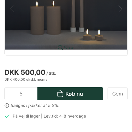
Forstør
DKK 500,00
/ Stk.
DKK 400,00 ekskl. moms
Køb nu
Gem
Sælges i pakker af 5 Stk.
På vej til lager | Lev.tid: 4-8 hverdage