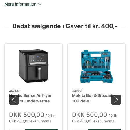
Mere information
Bedst sælgende i Gaver til kr. 400,-
36359
43223
Nordic Sense Airfryer
Makita Bor & Bitssæt -
6,5 L m. undervarme,
102 dele
1800 watt i sort
DKK 500,00
DKK 500,00
/ Stk.
/ Stk.
DKK 400,00 ekskl. moms
DKK 400,00 ekskl. moms