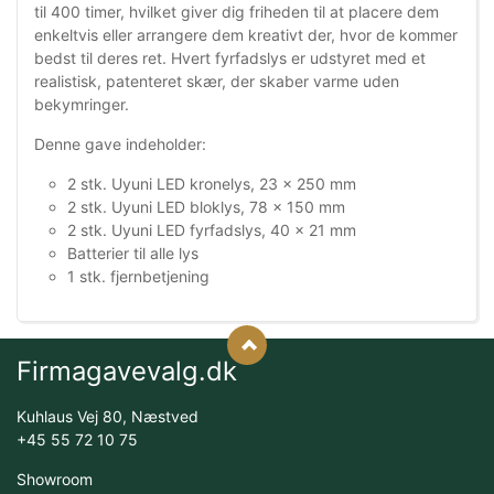
til 400 timer, hvilket giver dig friheden til at placere dem
enkeltvis eller arrangere dem kreativt der, hvor de kommer
bedst til deres ret. Hvert fyrfadslys er udstyret med et
realistisk, patenteret skær, der skaber varme uden
bekymringer.
Denne gave indeholder:
2 stk. Uyuni LED kronelys, 23 x 250 mm
2 stk. Uyuni LED bloklys, 78 x 150 mm
2 stk. Uyuni LED fyrfadslys, 40 x 21 mm
Batterier til alle lys
1 stk. fjernbetjening
Firmagavevalg.dk
Kuhlaus Vej 80, Næstved
+45 55 72 10 75
Showroom