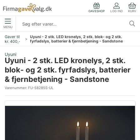
LOG IND
KURV
GAVESHOP
MENU
Gaver til
Uyuni - 2 stk. LED kronelys, 2 stk. blok- og 2 stk.
fyrfadslys, batterier & fjernbetjening - Sandstone
kr. 400,-
Uyuni
Uyuni - 2 stk. LED kronelys, 2 stk.
blok- og 2 stk. fyrfadslys, batterier
& fjernbetjening - Sandstone
Varenummer:
FU-58285S-UL