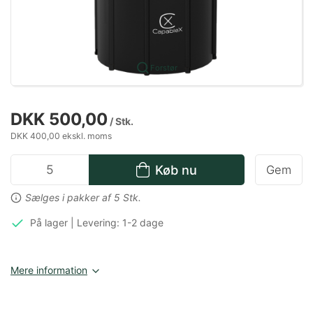
Forstør
DKK 500,00
/ Stk.
DKK 400,00 ekskl. moms
Køb nu
Gem
Sælges i pakker af 5 Stk.
På lager | Levering: 1-2 dage
Mere information