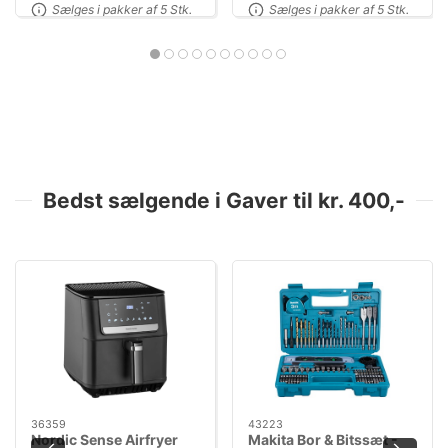
Sælges i pakker af 5 Stk.
Sælges i pakker af 5 Stk.
Bedst sælgende i Gaver til kr. 400,-
36359
43223
Nordic Sense Airfryer
Makita Bor & Bitssæt -