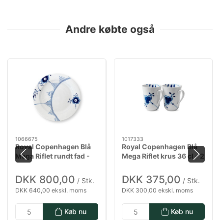
Andre købte også
1066675
1017333
Royal Copenhagen Blå
Royal Copenhagen Blå
Mega Riflet rundt fad -
Mega Riflet krus 36 cl - 2
33 cm
pak
DKK 800,00
DKK 375,00
/ Stk.
/ Stk.
DKK 640,00 ekskl. moms
DKK 300,00 ekskl. moms
Køb nu
Køb nu