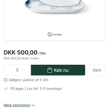
Forstør
DKK 500,00
/ Stk.
DKK 400,00 ekskl. moms
Køb nu
Gem
Sælges i pakker af 5 Stk.
På lager | Lev.tid: 2-5 hverdage
Mere information