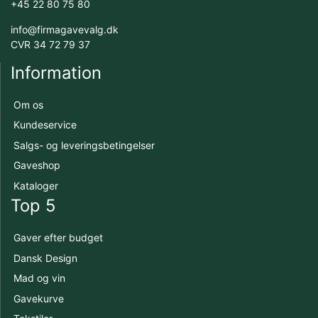
+45 22 80 75 80
info@firmagavevalg.dk
CVR 34 72 79 37
Information
Om os
Kundeservice
Salgs- og leveringsbetingelser
Gaveshop
Kataloger
Top 5
Gaver efter budget
Dansk Design
Mad og vin
Gavekurve