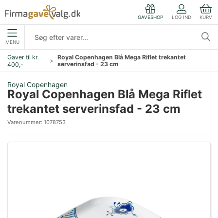
LOG IND
KURV
GAVESHOP
MENU
Gaver til kr.
Royal Copenhagen Blå Mega Riflet trekantet
serverinsfad - 23 cm
400,-
Royal Copenhagen
Royal Copenhagen Blå Mega Riflet
trekantet serverinsfad - 23 cm
Varenummer:
1078753