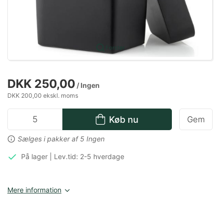
Forstør
DKK 250,00
/ Ingen
DKK 200,00 ekskl. moms
Køb nu
Gem
Sælges i pakker af 5 Ingen
På lager | Lev.tid: 2-5 hverdage
Mere information