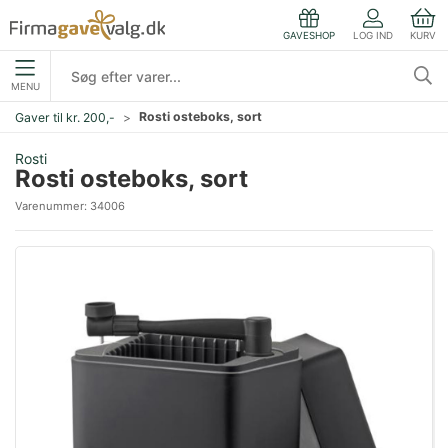
LOG IND
KURV
GAVESHOP
MENU
Rosti osteboks, sort
Gaver til kr. 200,-
Rosti
Rosti osteboks, sort
Varenummer:
34006