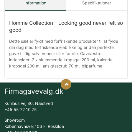
Information
Specifikationer
Homme Collection - Looking good never felt so
good
Dette sæt er fyldt med forfriskende produkter til at fylde
din dag med forfriskende øjeblikke og er den perfekte
gave til dig selv, venner eller familie. Gaveæsttet
indeholder: 2 x skummende kropsgel 200 ml, kølende
kropsgel 200 ml, ansigtsscrub 70 ml, bilparfume
Firmagavevalg.dk
Kuhlaus Vej 80, Næstved
+45 55 72 10 75
Showroom
Københavnsvej 106 F, Roskilde