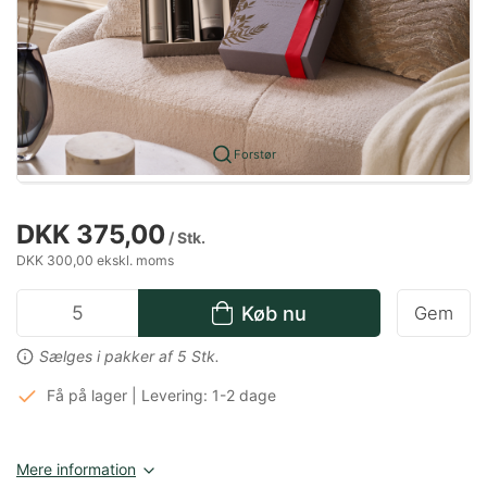
Forstør
DKK 375,00
/ Stk.
DKK 300,00 ekskl. moms
Køb nu
Gem
Sælges i pakker af 5 Stk.
Få på lager | Levering: 1-2 dage
Mere information