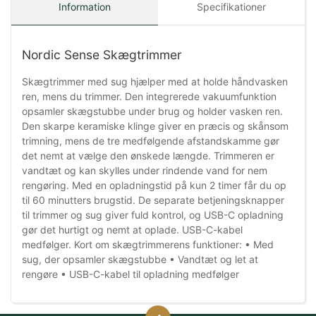
Information
Specifikationer
Nordic Sense Skægtrimmer
Skægtrimmer med sug hjælper med at holde håndvasken
ren, mens du trimmer. Den integrerede vakuumfunktion
opsamler skægstubbe under brug og holder vasken ren.
Den skarpe keramiske klinge giver en præcis og skånsom
trimning, mens de tre medfølgende afstandskamme gør
det nemt at vælge den ønskede længde. Trimmeren er
vandtæt og kan skylles under rindende vand for nem
rengøring. Med en opladningstid på kun 2 timer får du op
til 60 minutters brugstid. De separate betjeningsknapper
til trimmer og sug giver fuld kontrol, og USB-C opladning
gør det hurtigt og nemt at oplade. USB-C-kabel
medfølger. Kort om skægtrimmerens funktioner: • Med
sug, der opsamler skægstubbe • Vandtæt og let at
rengøre • USB-C-kabel til opladning medfølger