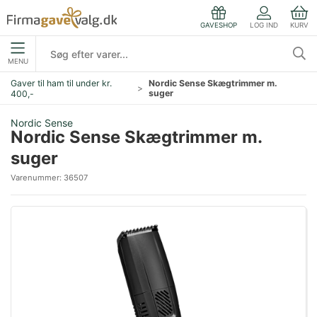
LOG IND
KURV
GAVESHOP
MENU
Gaver til ham til under kr.
Nordic Sense Skægtrimmer m.
suger
400,-
Nordic Sense
Nordic Sense Skægtrimmer m.
suger
Varenummer:
36507