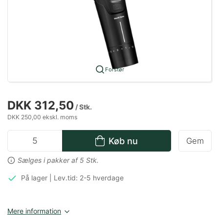
Forstør
DKK 312,50
/ Stk.
DKK 250,00 ekskl. moms
Køb nu
Gem
Sælges i pakker af 5 Stk.
På lager | Lev.tid: 2-5 hverdage
Mere information