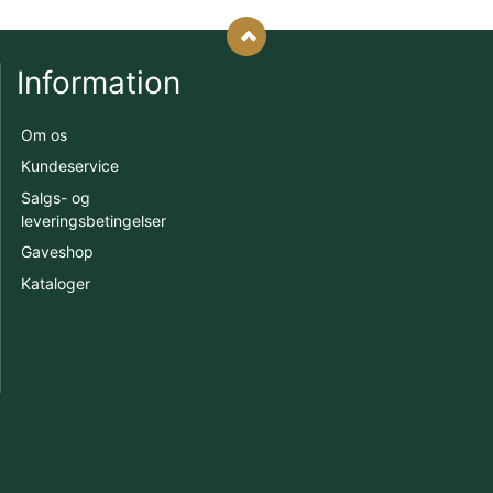
Information
Om os
Kundeservice
Salgs- og
leveringsbetingelser
Gaveshop
Kataloger