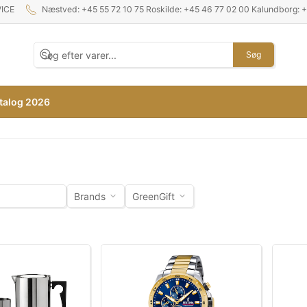
ICE
Næstved: +45 55 72 10 75 Roskilde: +45 46 77 02 00 Kalundborg: 
Søg
talog 2026
Brands
GreenGift