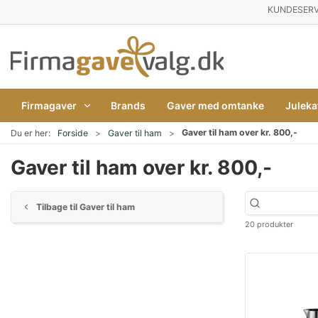
KUNDESERV
Firmagaver
Brands
Gaver med omtanke
Juleka
Gaver til ham over kr. 800,-
Du er her:
Forside
Gaver til ham
Gaver til ham over kr. 800,-
Tilbage til Gaver til ham
20 produkter