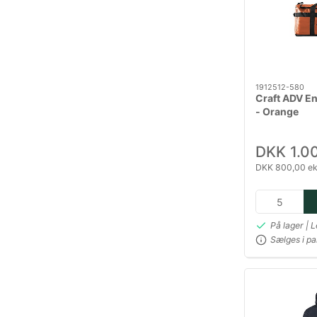
1912512-580
Craft ADV En
- Orange
DKK 1.0
DKK 800,00 ek
På lager | 
Sælges i pa