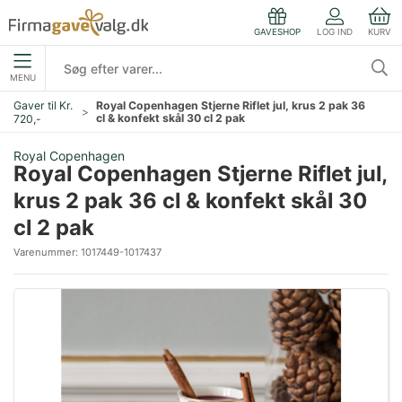
LOG IND
KURV
GAVESHOP
MENU
Gaver til Kr.
Royal Copenhagen Stjerne Riflet jul, krus 2 pak 36
cl & konfekt skål 30 cl 2 pak
720,-
Royal Copenhagen
Royal Copenhagen Stjerne Riflet jul,
krus 2 pak 36 cl & konfekt skål 30
cl 2 pak
Varenummer:
1017449-1017437