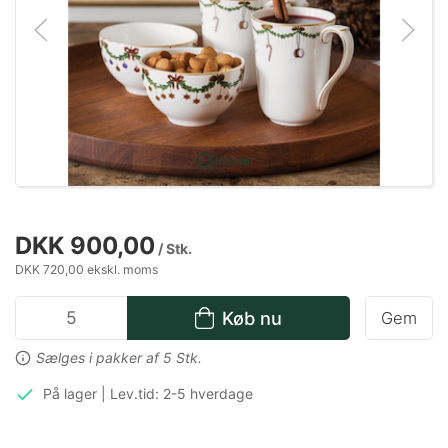
Forstør
DKK 900,00
/ Stk.
DKK 720,00 ekskl. moms
Køb nu
Gem
Sælges i pakker af 5 Stk.
På lager | Lev.tid: 2-5 hverdage