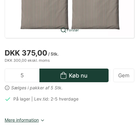
Forstør
DKK 375,00
/ Stk.
DKK 300,00 ekskl. moms
Køb nu
Gem
Sælges i pakker af 5 Stk.
På lager | Lev.tid: 2-5 hverdage
Mere information