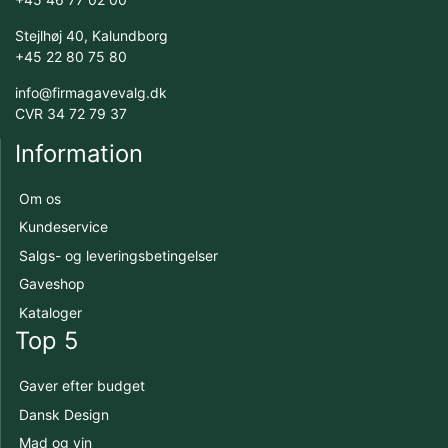
Stejlhøj 40, Kalundborg
+45 22 80 75 80
info@firmagavevalg.dk
CVR 34 72 79 37
Information
Om os
Kundeservice
Salgs- og leveringsbetingelser
Gaveshop
Kataloger
Top 5
Gaver efter budget
Dansk Design
Mad og vin