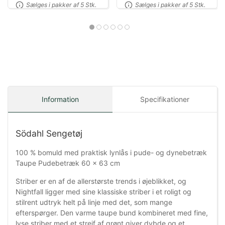
Sælges i pakker af 5 Stk.
Sælges i pakker af 5 Stk.
Information
Specifikationer
Södahl Sengetøj
100 % bomuld med praktisk lynlås i pude- og dynebetræk
Taupe Pudebetræk 60 x 63 cm
Striber er en af de allerstørste trends i øjeblikket, og
Nightfall ligger med sine klassiske striber i et roligt og
stilrent udtryk helt på linje med det, som mange
efterspørger. Den varme taupe bund kombineret med fine,
lyse striber med et strejf af grønt giver dybde og et