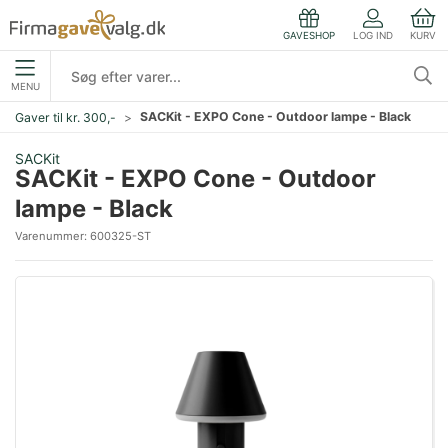
LOG IND
KURV
GAVESHOP
MENU
SACKit - EXPO Cone - Outdoor lampe - Black
Gaver til kr. 300,-
SACKit
SACKit - EXPO Cone - Outdoor
lampe - Black
Varenummer:
600325-ST