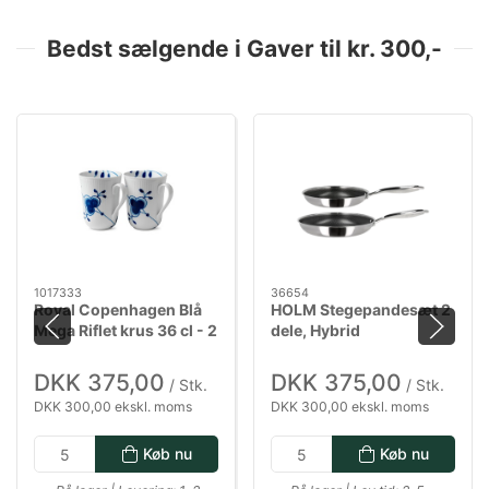
Bedst sælgende i Gaver til kr. 300,-
1017333
36654
Royal Copenhagen Blå
HOLM Stegepandesæt 2
Mega Riflet krus 36 cl - 2
dele, Hybrid
pak
DKK 375,00
DKK 375,00
/ Stk.
/ Stk.
DKK 300,00 ekskl. moms
DKK 300,00 ekskl. moms
Køb nu
Køb nu