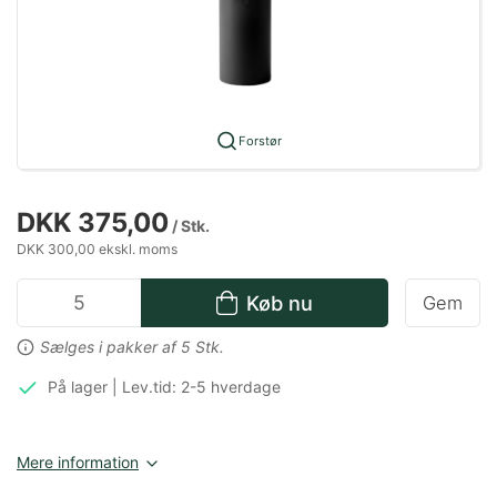
Forstør
DKK 375,00
/ Stk.
DKK 300,00 ekskl. moms
Køb nu
Gem
Sælges i pakker af 5 Stk.
På lager | Lev.tid: 2-5 hverdage
Mere information