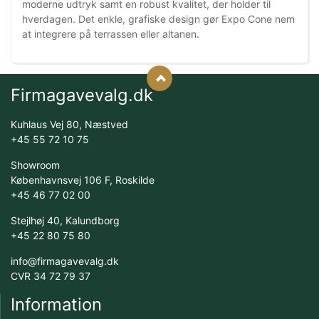
moderne udtryk samt en robust kvalitet, der holder til
hverdagen. Det enkle, grafiske design gør Expo Cone nem
at integrere på terrassen eller altanen.
Firmagavevalg.dk
Kuhlaus Vej 80, Næstved
+45 55 72 10 75
Showroom
Københavnsvej 106 F, Roskilde
+45 46 77 02 00
Stejlhøj 40, Kalundborg
+45 22 80 75 80
info@firmagavevalg.dk
CVR 34 72 79 37
Information