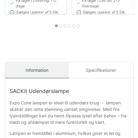
På lager | Levering: 1-2
På lager | Lev.tid: 2-5
dage
hverdage
Sælges i pakker af 5 Stk.
Sælges i pakker af 5 Stk.
Information
Specifikationer
SACKit Udendørslampe
Expo Cone lampen er ideel til udendørs brug - lampen
skaber den rette stemning uanset omgivelser. Med fire
lysindstillinger kan du nemt tilpasse lyset efter behov – fra
blødt og afdæmpet til mere funktionelt og klart.
Lampen er fremstillet i aluminium, hvilket giver et let og