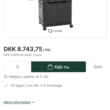
Forstør
DKK 8.743,75
/ Stk.
DKK 6.995,00 ekskl. moms
Køb nu
Gem
Sælges i pakker af 5 Stk.
På lager | Lev.tid: 2-5 hverdage
Mere information