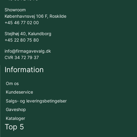
Showroom
Københavnsvej 106 F, Roskilde
+45 46 77 02 00
Stejlhøj 40, Kalundborg
+45 22 80 75 80
info@firmagavevalg.dk
CVR 34 72 79 37
Information
Om os
Kundeservice
Salgs- og leveringsbetingelser
Gaveshop
Kataloger
Top 5