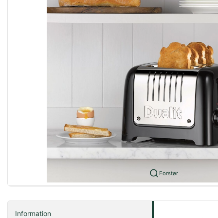
Forstør
Information