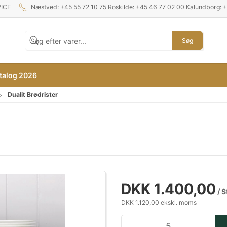
ICE
Næstved: +45 55 72 10 75 Roskilde: +45 46 77 02 00 Kalundborg: 
Søg
talog 2026
Dualit Brødrister
DKK 1.400,00
/ S
DKK 1.120,00 ekskl. moms