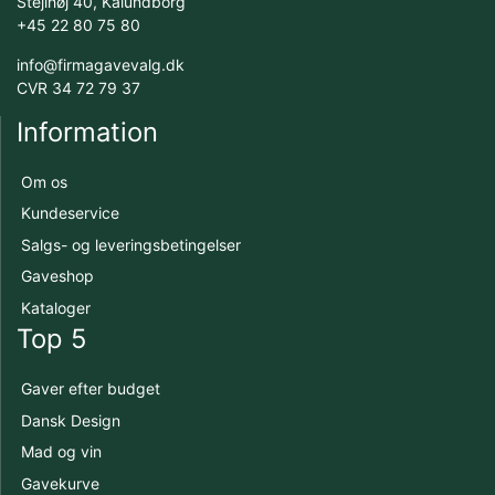
Stejlhøj 40, Kalundborg
+45 22 80 75 80
info@firmagavevalg.dk
CVR 34 72 79 37
Information
Om os
Kundeservice
Salgs- og leveringsbetingelser
Gaveshop
Kataloger
Top 5
Gaver efter budget
Dansk Design
Mad og vin
Gavekurve