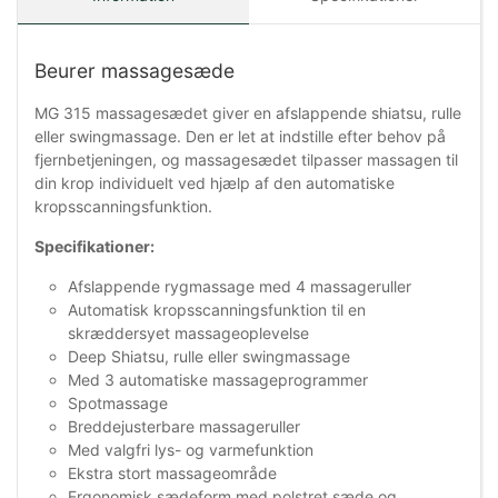
Beurer massagesæde
MG 315 massagesædet giver en afslappende shiatsu, rulle
eller swingmassage. Den er let at indstille efter behov på
fjernbetjeningen, og massagesædet tilpasser massagen til
din krop individuelt ved hjælp af den automatiske
kropsscanningsfunktion.
Specifikationer:
Afslappende rygmassage med 4 massageruller
Automatisk kropsscanningsfunktion til en
skræddersyet massageoplevelse
Deep Shiatsu, rulle eller swingmassage
Med 3 automatiske massageprogrammer
Spotmassage
Breddejusterbare massageruller
Med valgfri lys- og varmefunktion
Ekstra stort massageområde
Ergonomisk sædeform med polstret sæde og