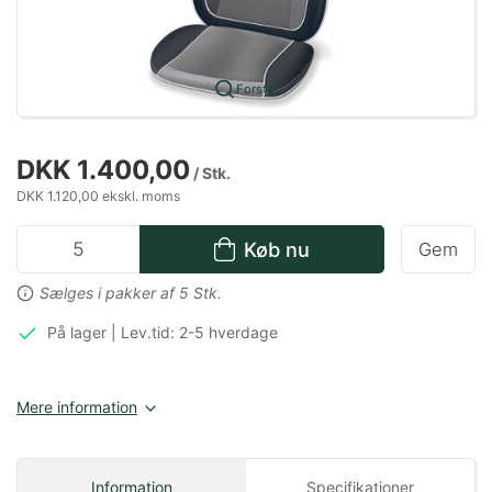
Forstør
DKK 1.400,00
/ Stk.
DKK 1.120,00 ekskl. moms
Køb nu
Gem
Sælges i pakker af 5 Stk.
På lager | Lev.tid: 2-5 hverdage
Mere information
Information
Specifikationer