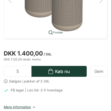
Forstør
DKK 1.400,00
/ Stk.
DKK 1.120,00 ekskl. moms
Køb nu
Gem
Sælges i pakker af 5 Stk.
På lager | Lev.tid: 2-5 hverdage
Mere information