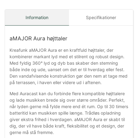
Information
Specifikationer
aMAJOR Aura højttaler
Kreafunk aMAJOR Aura er en kraftfuld højttaler, der
kombinerer markant lyd med et stilrent og robust design.
Med fyldig 360° lyd og dyb bas skaber den stemning
både inde og ude, uanset om det er til hverdag eller fest.
Den vandafvisende konstruktion gør den nem at tage med
på terrassen, i haven eller videre ud i aftenen.
Med Auracast kan du forbinde flere kompatible højttalere
og lade musikken brede sig over større områder. Perfekt,
når lyden gerne må fylde mere end ét rum. Op til 30 timers
batteritid kan musikken spille længe. Trådløs opladning
giver ekstra frihed i hverdagen. aMAJOR Aura er skabt til
dig, der vil have både kraft, fleksibilitet og et design, der
gerne må stå fremme.