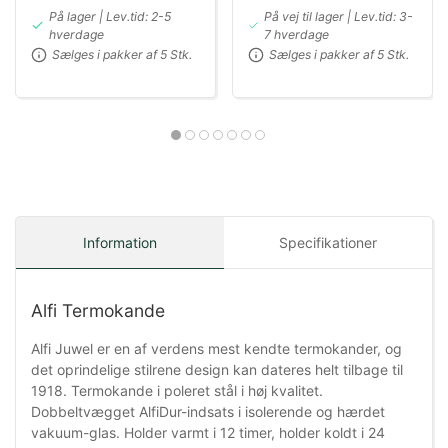
På lager | Lev.tid: 2-5
På vej til lager | Lev.tid: 3-
hverdage
7 hverdage
Sælges i pakker af 5 Stk.
Sælges i pakker af 5 Stk.
Information
Specifikationer
Alfi Termokande
Alfi Juwel er en af verdens mest kendte termokander, og
det oprindelige stilrene design kan dateres helt tilbage til
1918. Termokande i poleret stål i høj kvalitet.
Dobbeltvægget AlfiDur-indsats i isolerende og hærdet
vakuum-glas. Holder varmt i 12 timer, holder koldt i 24