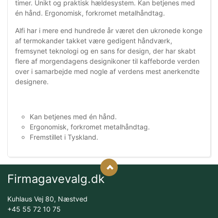
timer. Unikt og praktisk hældesystem. Kan betjenes med
én hånd. Ergonomisk, forkromet metalhåndtag.
Alfi har i mere end hundrede år været den ukronede konge
af termokander takket være gedigent håndværk,
fremsynet teknologi og en sans for design, der har skabt
flere af morgendagens designikoner til kaffeborde verden
over i samarbejde med nogle af verdens mest anerkendte
designere.
Kan betjenes med én hånd.
Ergonomisk, forkromet metalhåndtag.
Fremstillet i Tyskland.
Firmagavevalg.dk
Kuhlaus Vej 80, Næstved
+45 55 72 10 75