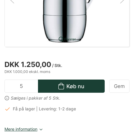
Forstør
DKK 1.250,00
/ Stk.
DKK 1.000,00 ekskl. moms
Køb nu
Gem
Sælges i pakker af 5 Stk.
Få på lager | Levering: 1-2 dage
Mere information